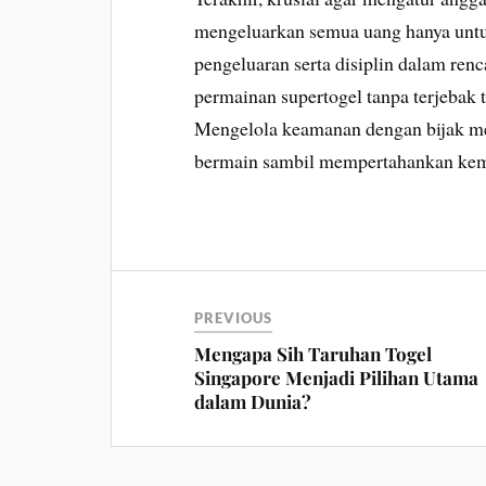
mengeluarkan semua uang hanya untu
pengeluaran serta disiplin dalam ren
permainan supertogel tanpa terjebak t
Mengelola keamanan dengan bijak m
bermain sambil mempertahankan kem
PREVIOUS
Mengapa Sih Taruhan Togel
Singapore Menjadi Pilihan Utama
dalam Dunia?