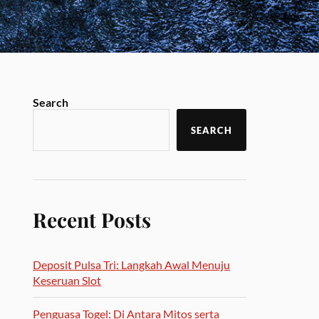
Search
SEARCH
Recent Posts
Deposit Pulsa Tri: Langkah Awal Menuju
Keseruan Slot
Penguasa Togel: Di Antara Mitos serta