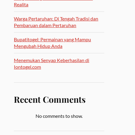
Realita
Warga Pertaruhan: Di Tengah Tradisi dan
Pembaruan dalam Pertaruhan
Bupatitogel: Permainan yang Mampu
Mengubah Hidup Anda
Menemukan Senyap Keberhasilan di
Iontogel.com
Recent Comments
No comments to show.