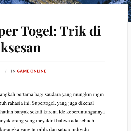
er Togel: Trik di
uksesan
5
IN
GAME ONLINE
langkah pertama bagi saudara yang mungkin ingin
uh rahasia ini. Supertogel, yang juga dikenal
erhatian banyak sekali karena ide keberuntungannya
anyak orang yang meyakini bahwa ada sebuah
ka-angka yang terpilih, dan setiap individu