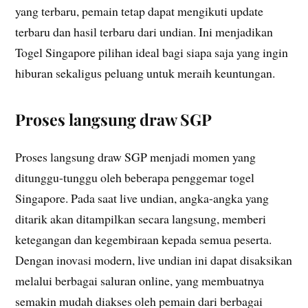
yang terbaru, pemain tetap dapat mengikuti update
terbaru dan hasil terbaru dari undian. Ini menjadikan
Togel Singapore pilihan ideal bagi siapa saja yang ingin
hiburan sekaligus peluang untuk meraih keuntungan.
Proses langsung draw SGP
Proses langsung draw SGP menjadi momen yang
ditunggu-tunggu oleh beberapa penggemar togel
Singapore. Pada saat live undian, angka-angka yang
ditarik akan ditampilkan secara langsung, memberi
ketegangan dan kegembiraan kepada semua peserta.
Dengan inovasi modern, live undian ini dapat disaksikan
melalui berbagai saluran online, yang membuatnya
semakin mudah diakses oleh pemain dari berbagai