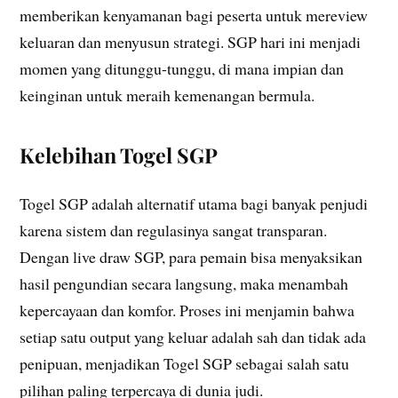
memberikan kenyamanan bagi peserta untuk mereview
keluaran dan menyusun strategi. SGP hari ini menjadi
momen yang ditunggu-tunggu, di mana impian dan
keinginan untuk meraih kemenangan bermula.
Kelebihan Togel SGP
Togel SGP adalah alternatif utama bagi banyak penjudi
karena sistem dan regulasinya sangat transparan.
Dengan live draw SGP, para pemain bisa menyaksikan
hasil pengundian secara langsung, maka menambah
kepercayaan dan komfor. Proses ini menjamin bahwa
setiap satu output yang keluar adalah sah dan tidak ada
penipuan, menjadikan Togel SGP sebagai salah satu
pilihan paling terpercaya di dunia judi.