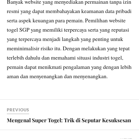
Banyak website yang menyediakan permainan tanpa izin
resmi yang dapat membahayakan keamanan data pribadi
serta aspek keuangan para pemain. Pemilihan website
togel SGP yang memiliki terpercaya serta yang reputasi
yang terpercaya menjadi langkah yang penting untuk
meminimalisir risiko itu. Dengan melakukan yang tepat
terlebih dahulu dan memahami situasi industri togel,
pemain dapat menikmati pengalaman yang dengan lebih
aman dan menyenangkan dan menyenangkan.
PREVIOUS
Mengenal Super Togel: Trik di Seputar Kesuksesan