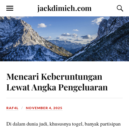
jackdimich.com
Mencari Keberuntungan
Lewat Angka Pengeluaran
RAF4L
NOVEMBER 4, 2025
Di dalam dunia judi, khususnya togel, banyak partisipan