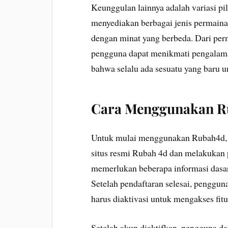
Keunggulan lainnya adalah variasi p
menyediakan berbagai jenis permaina
dengan minat yang berbeda. Dari perm
pengguna dapat menikmati pengalama
bahwa selalu ada sesuatu yang baru u
Cara Menggunakan R
Untuk mulai menggunakan Rubah4d, 
situs resmi Rubah 4d dan melakukan p
memerlukan beberapa informasi dasar
Setelah pendaftaran selesai, penggu
harus diaktivasi untuk mengakses fitur
Setelah akun diaktifkan, pengguna da