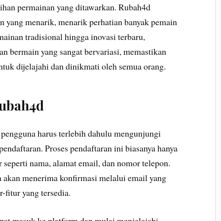
ilihan permainan yang ditawarkan. Rubah4d
n yang menarik, menarik perhatian banyak pemain
ainan tradisional hingga inovasi terbaru,
n bermain yang sangat bervariasi, memastikan
ntuk dijelajahi dan dinikmati oleh semua orang.
ubah4d
pengguna harus terlebih dahulu mengunjungi
endaftaran. Proses pendaftaran ini biasanya hanya
 seperti nama, alamat email, dan nomor telepon.
na akan menerima konfirmasi melalui email yang
-fitur yang tersedia.
pat masuk ke platform dan mulai menjelajahi