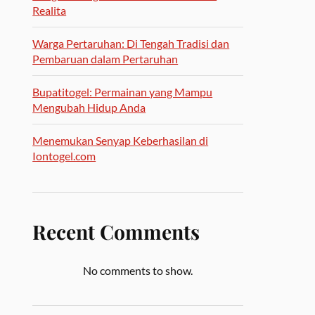
Realita
Warga Pertaruhan: Di Tengah Tradisi dan
Pembaruan dalam Pertaruhan
Bupatitogel: Permainan yang Mampu
Mengubah Hidup Anda
Menemukan Senyap Keberhasilan di
Iontogel.com
Recent Comments
No comments to show.