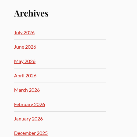
Archives
July 2026
June 2026
May 2026
April 2026
March 2026
February 2026
January 2026
December 2025