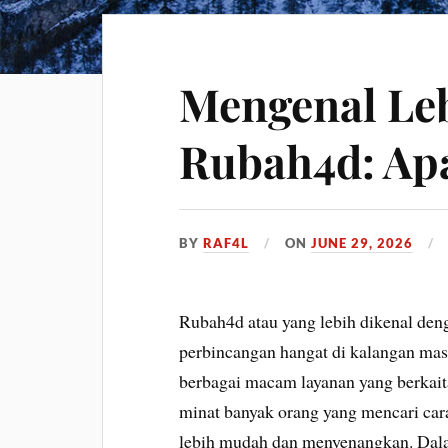
Mengenal Le
Rubah4d: Apa
BY
RAF4L
ON
JUNE 29, 2026
Rubah4d atau yang lebih dikenal den
perbincangan hangat di kalangan mas
berbagai macam layanan yang berkait
minat banyak orang yang mencari car
lebih mudah dan menyenangkan. Dalam 