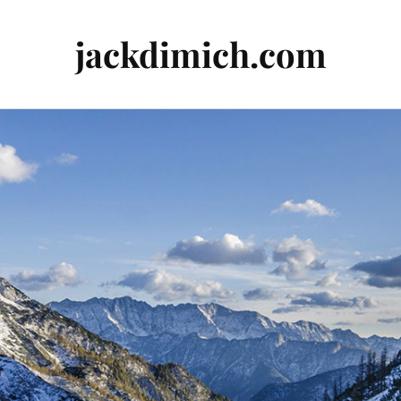
jackdimich.com