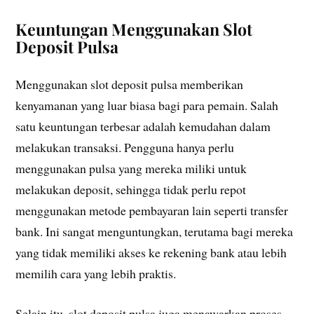
Keuntungan Menggunakan Slot
Deposit Pulsa
Menggunakan slot deposit pulsa memberikan
kenyamanan yang luar biasa bagi para pemain. Salah
satu keuntungan terbesar adalah kemudahan dalam
melakukan transaksi. Pengguna hanya perlu
menggunakan pulsa yang mereka miliki untuk
melakukan deposit, sehingga tidak perlu repot
menggunakan metode pembayaran lain seperti transfer
bank. Ini sangat menguntungkan, terutama bagi mereka
yang tidak memiliki akses ke rekening bank atau lebih
memilih cara yang lebih praktis.
Selain itu, slot deposit pulsa juga menawarkan proses