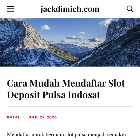
jackdimich.com
Cara Mudah Mendaftar Slot
Deposit Pulsa Indosat
RAF4L
JUNE 29, 2026
Mendaftar untuk bermain slot pulsa menjadi semakin