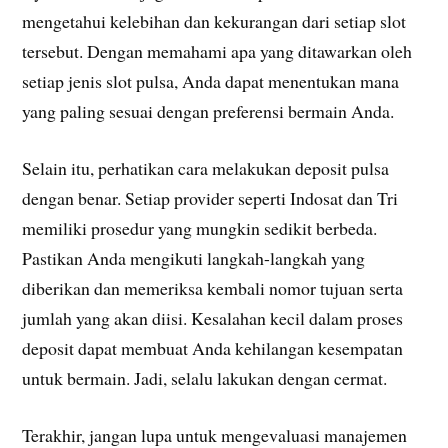
mengetahui kelebihan dan kekurangan dari setiap slot
tersebut. Dengan memahami apa yang ditawarkan oleh
setiap jenis slot pulsa, Anda dapat menentukan mana
yang paling sesuai dengan preferensi bermain Anda.
Selain itu, perhatikan cara melakukan deposit pulsa
dengan benar. Setiap provider seperti Indosat dan Tri
memiliki prosedur yang mungkin sedikit berbeda.
Pastikan Anda mengikuti langkah-langkah yang
diberikan dan memeriksa kembali nomor tujuan serta
jumlah yang akan diisi. Kesalahan kecil dalam proses
deposit dapat membuat Anda kehilangan kesempatan
untuk bermain. Jadi, selalu lakukan dengan cermat.
Terakhir, jangan lupa untuk mengevaluasi manajemen