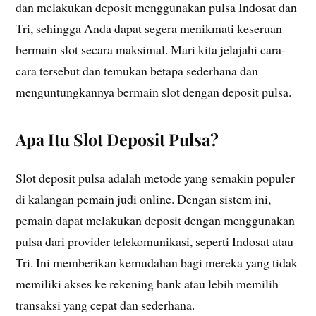
dan melakukan deposit menggunakan pulsa Indosat dan
Tri, sehingga Anda dapat segera menikmati keseruan
bermain slot secara maksimal. Mari kita jelajahi cara-
cara tersebut dan temukan betapa sederhana dan
menguntungkannya bermain slot dengan deposit pulsa.
Apa Itu Slot Deposit Pulsa?
Slot deposit pulsa adalah metode yang semakin populer
di kalangan pemain judi online. Dengan sistem ini,
pemain dapat melakukan deposit dengan menggunakan
pulsa dari provider telekomunikasi, seperti Indosat atau
Tri. Ini memberikan kemudahan bagi mereka yang tidak
memiliki akses ke rekening bank atau lebih memilih
transaksi yang cepat dan sederhana.