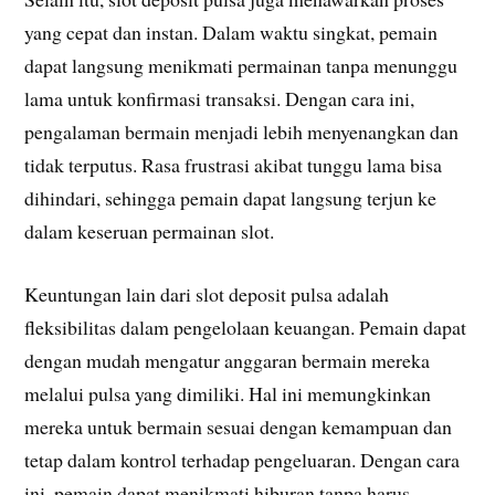
yang cepat dan instan. Dalam waktu singkat, pemain
dapat langsung menikmati permainan tanpa menunggu
lama untuk konfirmasi transaksi. Dengan cara ini,
pengalaman bermain menjadi lebih menyenangkan dan
tidak terputus. Rasa frustrasi akibat tunggu lama bisa
dihindari, sehingga pemain dapat langsung terjun ke
dalam keseruan permainan slot.
Keuntungan lain dari slot deposit pulsa adalah
fleksibilitas dalam pengelolaan keuangan. Pemain dapat
dengan mudah mengatur anggaran bermain mereka
melalui pulsa yang dimiliki. Hal ini memungkinkan
mereka untuk bermain sesuai dengan kemampuan dan
tetap dalam kontrol terhadap pengeluaran. Dengan cara
ini, pemain dapat menikmati hiburan tanpa harus