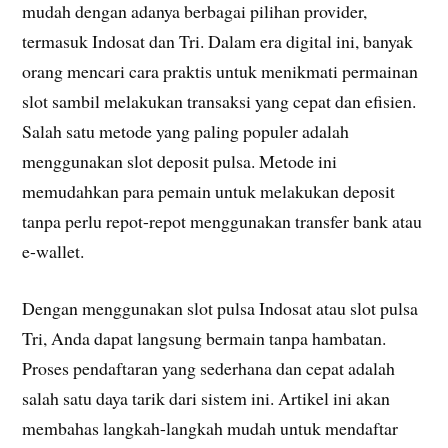
mudah dengan adanya berbagai pilihan provider,
termasuk Indosat dan Tri. Dalam era digital ini, banyak
orang mencari cara praktis untuk menikmati permainan
slot sambil melakukan transaksi yang cepat dan efisien.
Salah satu metode yang paling populer adalah
menggunakan slot deposit pulsa. Metode ini
memudahkan para pemain untuk melakukan deposit
tanpa perlu repot-repot menggunakan transfer bank atau
e-wallet.
Dengan menggunakan slot pulsa Indosat atau slot pulsa
Tri, Anda dapat langsung bermain tanpa hambatan.
Proses pendaftaran yang sederhana dan cepat adalah
salah satu daya tarik dari sistem ini. Artikel ini akan
membahas langkah-langkah mudah untuk mendaftar