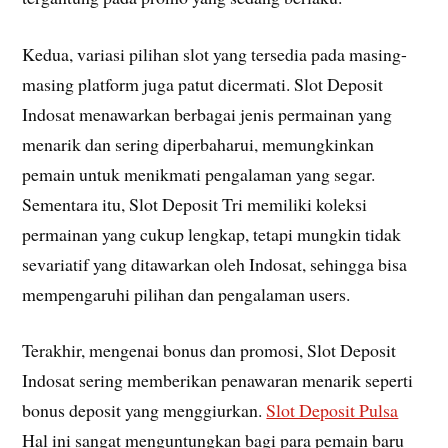
Kedua, variasi pilihan slot yang tersedia pada masing-
masing platform juga patut dicermati. Slot Deposit
Indosat menawarkan berbagai jenis permainan yang
menarik dan sering diperbaharui, memungkinkan
pemain untuk menikmati pengalaman yang segar.
Sementara itu, Slot Deposit Tri memiliki koleksi
permainan yang cukup lengkap, tetapi mungkin tidak
sevariatif yang ditawarkan oleh Indosat, sehingga bisa
mempengaruhi pilihan dan pengalaman users.
Terakhir, mengenai bonus dan promosi, Slot Deposit
Indosat sering memberikan penawaran menarik seperti
bonus deposit yang menggiurkan.
Slot Deposit Pulsa
Hal ini sangat menguntungkan bagi para pemain baru