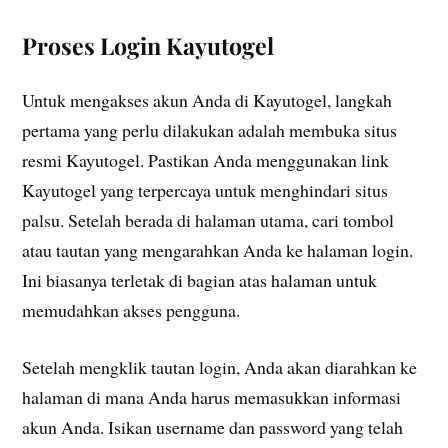
Proses Login Kayutogel
Untuk mengakses akun Anda di Kayutogel, langkah
pertama yang perlu dilakukan adalah membuka situs
resmi Kayutogel. Pastikan Anda menggunakan link
Kayutogel yang terpercaya untuk menghindari situs
palsu. Setelah berada di halaman utama, cari tombol
atau tautan yang mengarahkan Anda ke halaman login.
Ini biasanya terletak di bagian atas halaman untuk
memudahkan akses pengguna.
Setelah mengklik tautan login, Anda akan diarahkan ke
halaman di mana Anda harus memasukkan informasi
akun Anda. Isikan username dan password yang telah