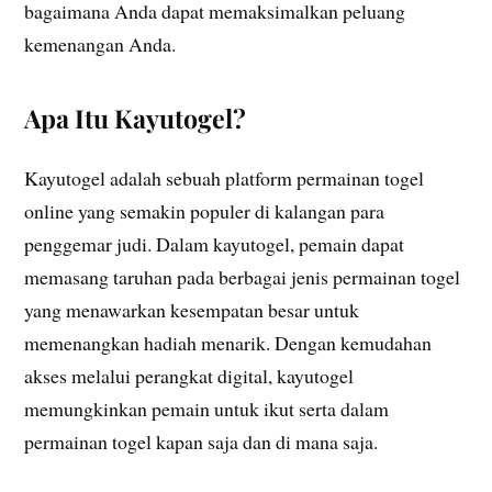
bagaimana Anda dapat memaksimalkan peluang
kemenangan Anda.
Apa Itu Kayutogel?
Kayutogel adalah sebuah platform permainan togel
online yang semakin populer di kalangan para
penggemar judi. Dalam kayutogel, pemain dapat
memasang taruhan pada berbagai jenis permainan togel
yang menawarkan kesempatan besar untuk
memenangkan hadiah menarik. Dengan kemudahan
akses melalui perangkat digital, kayutogel
memungkinkan pemain untuk ikut serta dalam
permainan togel kapan saja dan di mana saja.