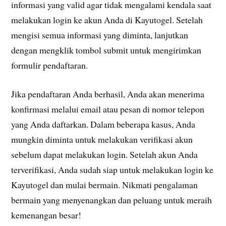
informasi yang valid agar tidak mengalami kendala saat
melakukan login ke akun Anda di Kayutogel. Setelah
mengisi semua informasi yang diminta, lanjutkan
dengan mengklik tombol submit untuk mengirimkan
formulir pendaftaran.
Jika pendaftaran Anda berhasil, Anda akan menerima
konfirmasi melalui email atau pesan di nomor telepon
yang Anda daftarkan. Dalam beberapa kasus, Anda
mungkin diminta untuk melakukan verifikasi akun
sebelum dapat melakukan login. Setelah akun Anda
terverifikasi, Anda sudah siap untuk melakukan login ke
Kayutogel dan mulai bermain. Nikmati pengalaman
bermain yang menyenangkan dan peluang untuk meraih
kemenangan besar!