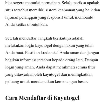
bisa segera memulai permainan. Selalu periksa apakah
situs tersebut memiliki sistem keamanan yang baik dan
layanan pelanggan yang responsif untuk membantu
Anda ketika dibutuhkan.
Setelah mendaftar, langkah berikutnya adalah
melakukan login kayutogel dengan akun yang telah
Anda buat. Pastikan kredensial Anda aman dan jangan
bagikan informasi tersebut kepada orang lain. Dengan
login yang aman, Anda dapat menikmati semua fitur
yang ditawarkan oleh kayutogel dan meningkatkan
peluang untuk mendapatkan kemenangan besar.
Cara Mendaftar di Kayutogel