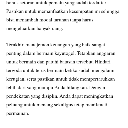
bonus setoran untuk pemain yang sudah terdaftar.
Pastikan untuk memanfaatkan kesempatan ini sehingga
bisa menambah modal taruhan tanpa harus
mengeluarkan banyak uang.
Terakhir, manajemen keuangan yang baik sangat
penting dalam bermain kayutogel. Tetapkan anggaran
untuk bermain dan patuhi batasan tersebut. Hindari
tergoda untuk terus bermain ketika sudah mengalami
kerugian, serta pastikan untuk tidak mempertaruhkan
lebih dari yang mampu Anda hilangkan. Dengan
pendekatan yang disiplin, Anda dapat meningkatkan
peluang untuk menang sekaligus tetap menikmati
permainan.