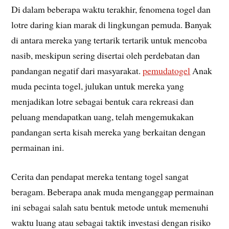
Di dalam beberapa waktu terakhir, fenomena togel dan
lotre daring kian marak di lingkungan pemuda. Banyak
di antara mereka yang tertarik tertarik untuk mencoba
nasib, meskipun sering disertai oleh perdebatan dan
pandangan negatif dari masyarakat.
pemudatogel
Anak
muda pecinta togel, julukan untuk mereka yang
menjadikan lotre sebagai bentuk cara rekreasi dan
peluang mendapatkan uang, telah mengemukakan
pandangan serta kisah mereka yang berkaitan dengan
permainan ini.
Cerita dan pendapat mereka tentang togel sangat
beragam. Beberapa anak muda menganggap permainan
ini sebagai salah satu bentuk metode untuk memenuhi
waktu luang atau sebagai taktik investasi dengan risiko