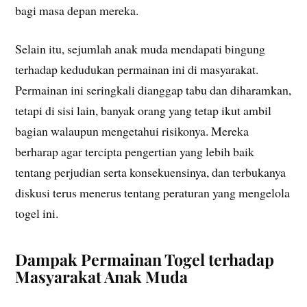
bagi masa depan mereka.
Selain itu, sejumlah anak muda mendapati bingung
terhadap kedudukan permainan ini di masyarakat.
Permainan ini seringkali dianggap tabu dan diharamkan,
tetapi di sisi lain, banyak orang yang tetap ikut ambil
bagian walaupun mengetahui risikonya. Mereka
berharap agar tercipta pengertian yang lebih baik
tentang perjudian serta konsekuensinya, dan terbukanya
diskusi terus menerus tentang peraturan yang mengelola
togel ini.
Dampak Permainan Togel terhadap
Masyarakat Anak Muda