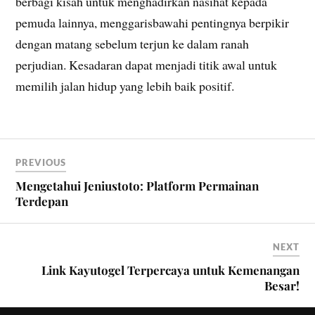
berbagi kisah untuk menghadirkan nasihat kepada
pemuda lainnya, menggarisbawahi pentingnya berpikir
dengan matang sebelum terjun ke dalam ranah
perjudian. Kesadaran dapat menjadi titik awal untuk
memilih jalan hidup yang lebih baik positif.
PREVIOUS
Mengetahui Jeniustoto: Platform Permainan
Terdepan
NEXT
Link Kayutogel Terpercaya untuk Kemenangan
Besar!