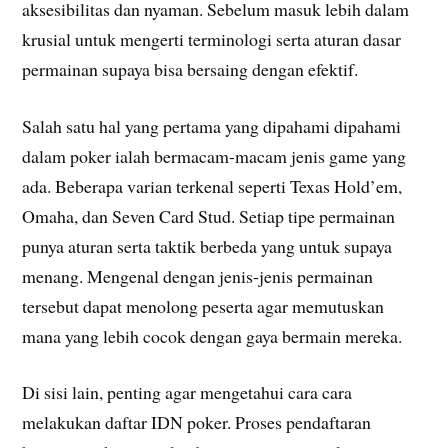
aksesibilitas dan nyaman. Sebelum masuk lebih dalam
krusial untuk mengerti terminologi serta aturan dasar
permainan supaya bisa bersaing dengan efektif.
Salah satu hal yang pertama yang dipahami dipahami
dalam poker ialah bermacam-macam jenis game yang
ada. Beberapa varian terkenal seperti Texas Hold’em,
Omaha, dan Seven Card Stud. Setiap tipe permainan
punya aturan serta taktik berbeda yang untuk supaya
menang. Mengenal dengan jenis-jenis permainan
tersebut dapat menolong peserta agar memutuskan
mana yang lebih cocok dengan gaya bermain mereka.
Di sisi lain, penting agar mengetahui cara cara
melakukan daftar IDN poker. Proses pendaftaran