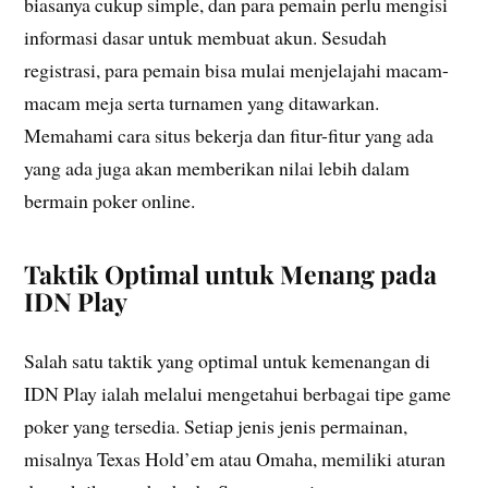
biasanya cukup simple, dan para pemain perlu mengisi
informasi dasar untuk membuat akun. Sesudah
registrasi, para pemain bisa mulai menjelajahi macam-
macam meja serta turnamen yang ditawarkan.
Memahami cara situs bekerja dan fitur-fitur yang ada
yang ada juga akan memberikan nilai lebih dalam
bermain poker online.
Taktik Optimal untuk Menang pada
IDN Play
Salah satu taktik yang optimal untuk kemenangan di
IDN Play ialah melalui mengetahui berbagai tipe game
poker yang tersedia. Setiap jenis jenis permainan,
misalnya Texas Hold’em atau Omaha, memiliki aturan