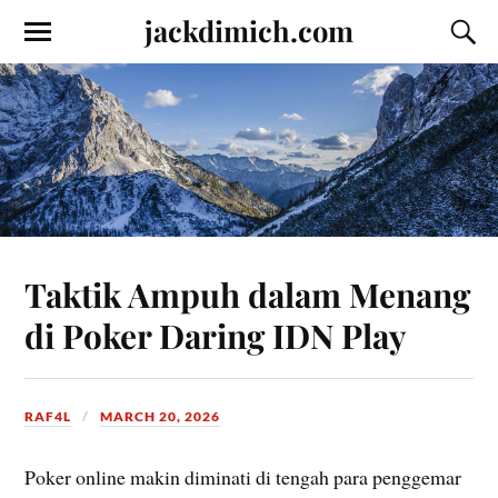
jackdimich.com
Taktik Ampuh dalam Menang
di Poker Daring IDN Play
RAF4L
MARCH 20, 2026
Poker online makin diminati di tengah para penggemar