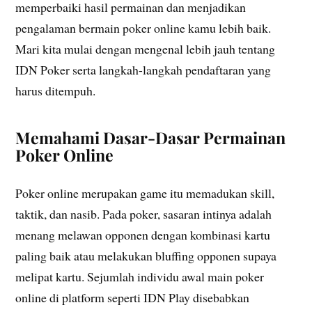
memperbaiki hasil permainan dan menjadikan
pengalaman bermain poker online kamu lebih baik.
Mari kita mulai dengan mengenal lebih jauh tentang
IDN Poker serta langkah-langkah pendaftaran yang
harus ditempuh.
Memahami Dasar-Dasar Permainan
Poker Online
Poker online merupakan game itu memadukan skill,
taktik, dan nasib. Pada poker, sasaran intinya adalah
menang melawan opponen dengan kombinasi kartu
paling baik atau melakukan bluffing opponen supaya
melipat kartu. Sejumlah individu awal main poker
online di platform seperti IDN Play disebabkan