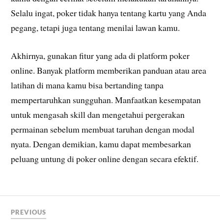
Selalu ingat, poker tidak hanya tentang kartu yang Anda
pegang, tetapi juga tentang menilai lawan kamu.
Akhirnya, gunakan fitur yang ada di platform poker
online. Banyak platform memberikan panduan atau area
latihan di mana kamu bisa bertanding tanpa
mempertaruhkan sungguhan. Manfaatkan kesempatan
untuk mengasah skill dan mengetahui pergerakan
permainan sebelum membuat taruhan dengan modal
nyata. Dengan demikian, kamu dapat membesarkan
peluang untung di poker online dengan secara efektif.
PREVIOUS