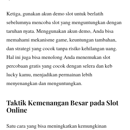
Ketiga, gunakan akun demo slot untuk berlatih
sebelumnya mencoba slot yang menguntungkan dengan
taruhan nyata. Menggunakan akun demo, Anda bisa
memahami mekanisme game, keuntungan tambahan,
dan strategi yang cocok tanpa risiko kehilangan uang.
Hal ini juga bisa menolong Anda menemukan slot
percobaan gratis yang cocok dengan selera dan keb
lucky kamu, menjadikan permainan lebih
menyenangkan dan menguntungkan.
Taktik Kemenangan Besar pada Slot
Online
Satu cara yang bisa meningkatkan kemungkinan