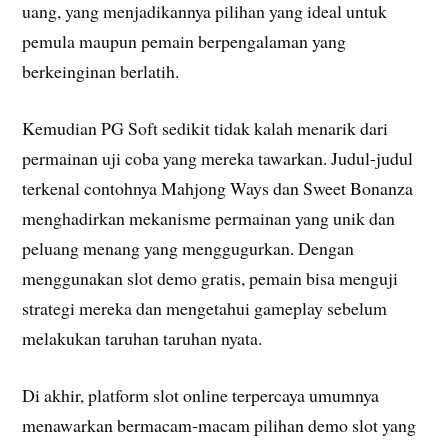
uang, yang menjadikannya pilihan yang ideal untuk
pemula maupun pemain berpengalaman yang
berkeinginan berlatih.
Kemudian PG Soft sedikit tidak kalah menarik dari
permainan uji coba yang mereka tawarkan. Judul-judul
terkenal contohnya Mahjong Ways dan Sweet Bonanza
menghadirkan mekanisme permainan yang unik dan
peluang menang yang menggugurkan. Dengan
menggunakan slot demo gratis, pemain bisa menguji
strategi mereka dan mengetahui gameplay sebelum
melakukan taruhan taruhan nyata.
Di akhir, platform slot online terpercaya umumnya
menawarkan bermacam-macam pilihan demo slot yang