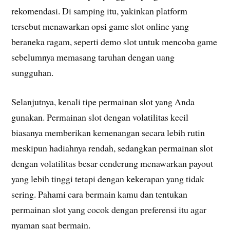
rekomendasi. Di samping itu, yakinkan platform
tersebut menawarkan opsi game slot online yang
beraneka ragam, seperti demo slot untuk mencoba game
sebelumnya memasang taruhan dengan uang
sungguhan.
Selanjutnya, kenali tipe permainan slot yang Anda
gunakan. Permainan slot dengan volatilitas kecil
biasanya memberikan kemenangan secara lebih rutin
meskipun hadiahnya rendah, sedangkan permainan slot
dengan volatilitas besar cenderung menawarkan payout
yang lebih tinggi tetapi dengan kekerapan yang tidak
sering. Pahami cara bermain kamu dan tentukan
permainan slot yang cocok dengan preferensi itu agar
nyaman saat bermain.