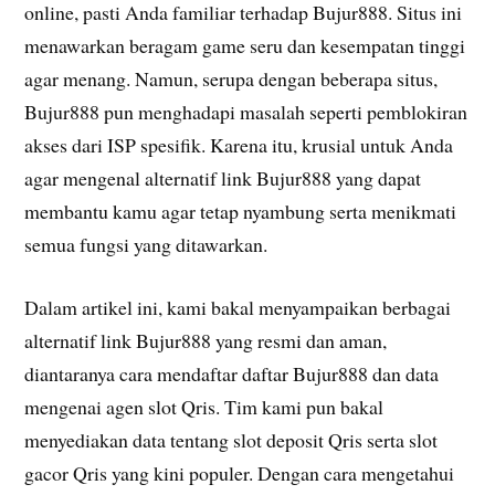
online, pasti Anda familiar terhadap Bujur888. Situs ini
menawarkan beragam game seru dan kesempatan tinggi
agar menang. Namun, serupa dengan beberapa situs,
Bujur888 pun menghadapi masalah seperti pemblokiran
akses dari ISP spesifik. Karena itu, krusial untuk Anda
agar mengenal alternatif link Bujur888 yang dapat
membantu kamu agar tetap nyambung serta menikmati
semua fungsi yang ditawarkan.
Dalam artikel ini, kami bakal menyampaikan berbagai
alternatif link Bujur888 yang resmi dan aman,
diantaranya cara mendaftar daftar Bujur888 dan data
mengenai agen slot Qris. Tim kami pun bakal
menyediakan data tentang slot deposit Qris serta slot
gacor Qris yang kini populer. Dengan cara mengetahui