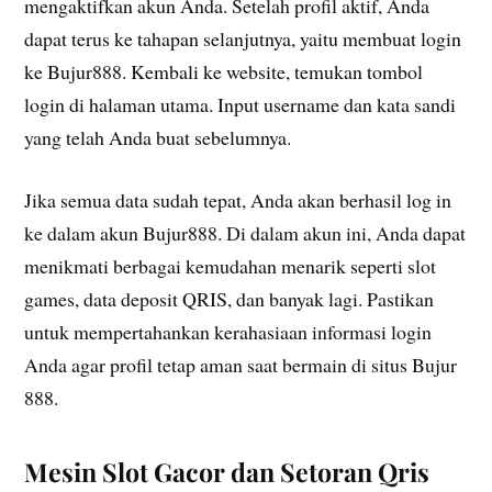
mengaktifkan akun Anda. Setelah profil aktif, Anda
dapat terus ke tahapan selanjutnya, yaitu membuat login
ke Bujur888. Kembali ke website, temukan tombol
login di halaman utama. Input username dan kata sandi
yang telah Anda buat sebelumnya.
Jika semua data sudah tepat, Anda akan berhasil log in
ke dalam akun Bujur888. Di dalam akun ini, Anda dapat
menikmati berbagai kemudahan menarik seperti slot
games, data deposit QRIS, dan banyak lagi. Pastikan
untuk mempertahankan kerahasiaan informasi login
Anda agar profil tetap aman saat bermain di situs Bujur
888.
Mesin Slot Gacor dan Setoran Qris