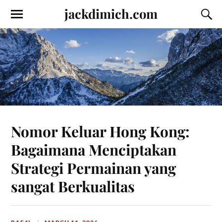
jackdimich.com
Nomor Keluar Hong Kong:
Bagaimana Menciptakan
Strategi Permainan yang
sangat Berkualitas