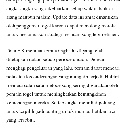
angka-angka yang dikeluarkan setiap waktu, baik di
siang maupun malam. Update data ini amat dinantikan
oleh penggemar togel karena dapat menolong mereka
untuk merumuskan strategi bermain yang lebih efisien.
Data HK memuat semua angka hasil yang telah
ditetapkan dalam setiap periode undian. Dengan
mengkaji pengeluaran yang lalu, pemain dapat mencari
pola atau kecenderungan yang mungkin terjadi. Hal ini
menjadi salah satu metode yang sering digunakan oleh
pemain togel untuk meningkatkan kemungkinan
kemenangan mereka. Setiap angka memiliki peluang
untuk terpilih, jadi penting untuk memperhatikan tren
yang tersebut.