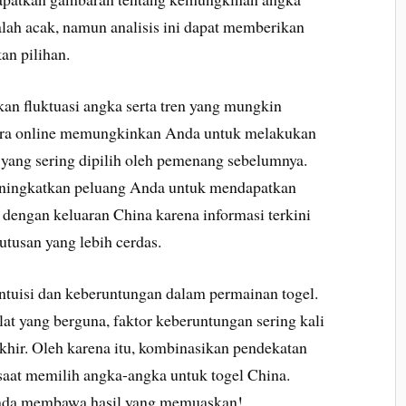
dalah acak, namun analisis ini dapat memberikan
an pilihan.
kan fluktuasi angka serta tren yang mungkin
ecara online memungkinkan Anda untuk melakukan
 yang sering dipilih oleh pemenang sebelumnya.
eningkatkan peluang Anda untuk mendapatkan
e dengan keluaran China karena informasi terkini
usan yang lebih cerdas.
intuisi dan keberuntungan dalam permainan togel.
lat yang berguna, faktor keberuntungan sering kali
khir. Oleh karena itu, kombinasikan pendekatan
a saat memilih angka-angka untuk togel China.
nda membawa hasil yang memuaskan!