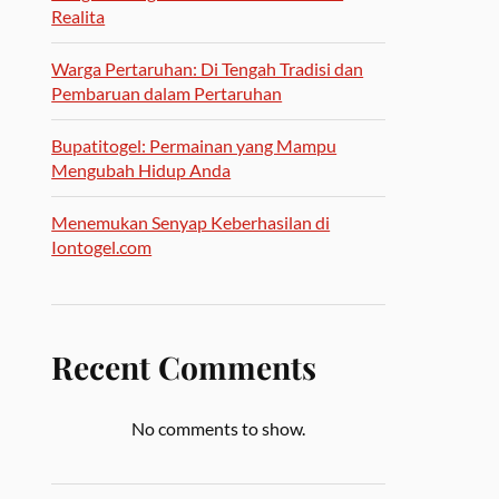
Realita
Warga Pertaruhan: Di Tengah Tradisi dan
Pembaruan dalam Pertaruhan
Bupatitogel: Permainan yang Mampu
Mengubah Hidup Anda
Menemukan Senyap Keberhasilan di
Iontogel.com
Recent Comments
No comments to show.