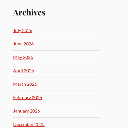
Archives
July 2026
June 2026
May 2026
April 2026
March 2026
February 2026
January 2026
December 2025