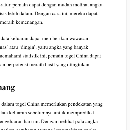
teratur, pemain dapat dengan mudah melihat angka-
is lebih dalam. Dengan cara ini, mereka dapat
 meraih kemenangan.
ap data keluaran dapat memberikan wawasan
as’ atau ‘dingin’, yaitu angka yang banyak
emahami statistik ini, pemain togel China dapat
n berpotensi meraih hasil yang diinginkan.
nang
 dalam togel China memerlukan pendekatan yang
data keluaran sebelumnya untuk memprediksi
geluaran hari ini. Dengan melihat pola angka
apatkan gambaran tentang kemungkinan angka