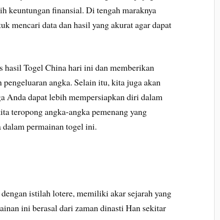
ih keuntungan finansial. Di tengah maraknya
tuk mencari data dan hasil yang akurat agar dapat
s hasil Togel China hari ini dan memberikan
 pengeluaran angka. Selain itu, kita juga akan
ga Anda dapat lebih mempersiapkan diri dalam
kita teropong angka-angka pemenang yang
dalam permainan togel ini.
 dengan istilah lotere, memiliki akar sejarah yang
nan ini berasal dari zaman dinasti Han sekitar