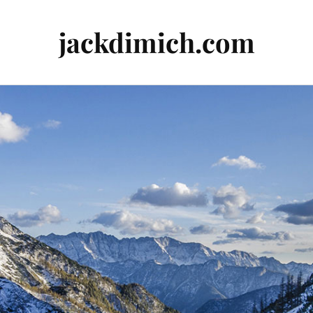
jackdimich.com