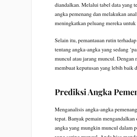
diandalkan. Melalui tabel data yang 
angka pemenang dan melakukan analis
meningkatkan peluang mereka untuk
Selain itu, pemantauan rutin terhad
tentang angka-angka yang sedang ‘pan
muncul atau jarang muncul. Dengan m
membuat keputusan yang lebih baik da
Prediksi Angka Peme
Menganalisis angka-angka pemenang
tepat. Banyak pemain mengandalkan 
angka yang mungkin muncul dalam pen
yang sering muncul, Anda bisa mend