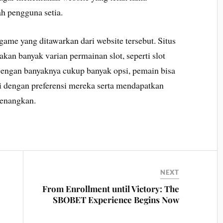
ah pengguna setia.
 game yang ditawarkan dari website tersebut. Situs
akan banyak varian permainan slot, seperti slot
. Dengan banyaknya cukup banyak opsi, pemain bisa
i dengan preferensi mereka serta mendapatkan
enangkan.
NEXT
From Enrollment until Victory: The
SBOBET Experience Begins Now