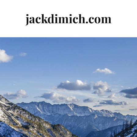
jackdimich.com