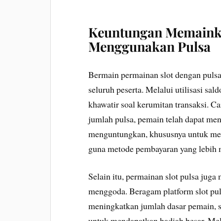
Keuntungan Memaink
Menggunakan Pulsa
Bermain permainan slot dengan puls
seluruh peserta. Melalui utilisasi sa
khawatir soal kerumitan transaksi. 
jumlah pulsa, pemain telah dapat men
menguntungkan, khususnya untuk mere
guna metode pembayaran yang lebih
Selain itu, permainan slot pulsa ju
menggoda. Beragam platform slot p
meningkatkan jumlah dasar pemain, 
untuk mendapatkan hadiah besar. Mel