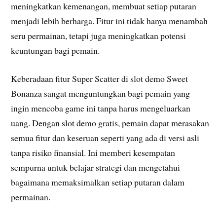
meningkatkan kemenangan, membuat setiap putaran
menjadi lebih berharga. Fitur ini tidak hanya menambah
seru permainan, tetapi juga meningkatkan potensi
keuntungan bagi pemain.
Keberadaan fitur Super Scatter di slot demo Sweet
Bonanza sangat menguntungkan bagi pemain yang
ingin mencoba game ini tanpa harus mengeluarkan
uang. Dengan slot demo gratis, pemain dapat merasakan
semua fitur dan keseruan seperti yang ada di versi asli
tanpa risiko finansial. Ini memberi kesempatan
sempurna untuk belajar strategi dan mengetahui
bagaimana memaksimalkan setiap putaran dalam
permainan.