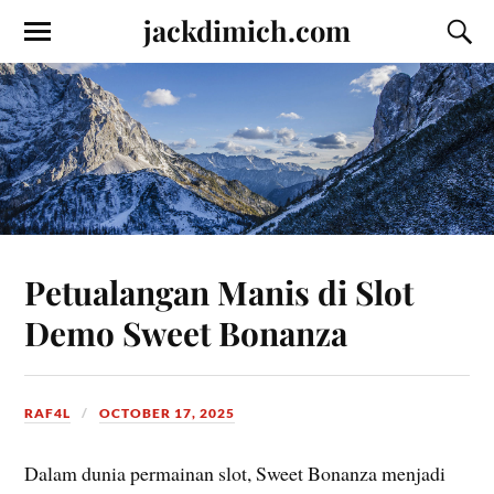
jackdimich.com
Petualangan Manis di Slot
Demo Sweet Bonanza
RAF4L
OCTOBER 17, 2025
Dalam dunia permainan slot, Sweet Bonanza menjadi