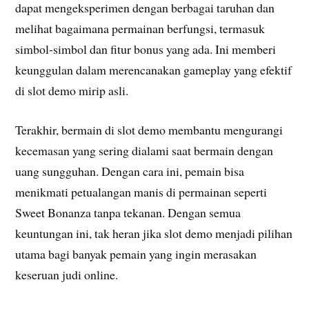
dapat mengeksperimen dengan berbagai taruhan dan
melihat bagaimana permainan berfungsi, termasuk
simbol-simbol dan fitur bonus yang ada. Ini memberi
keunggulan dalam merencanakan gameplay yang efektif
di slot demo mirip asli.
Terakhir, bermain di slot demo membantu mengurangi
kecemasan yang sering dialami saat bermain dengan
uang sungguhan. Dengan cara ini, pemain bisa
menikmati petualangan manis di permainan seperti
Sweet Bonanza tanpa tekanan. Dengan semua
keuntungan ini, tak heran jika slot demo menjadi pilihan
utama bagi banyak pemain yang ingin merasakan
keseruan judi online.