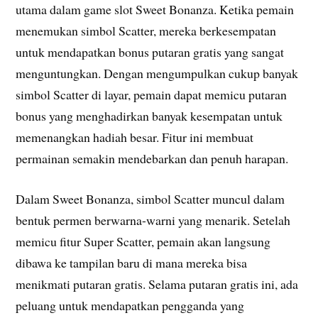
utama dalam game slot Sweet Bonanza. Ketika pemain
menemukan simbol Scatter, mereka berkesempatan
untuk mendapatkan bonus putaran gratis yang sangat
menguntungkan. Dengan mengumpulkan cukup banyak
simbol Scatter di layar, pemain dapat memicu putaran
bonus yang menghadirkan banyak kesempatan untuk
memenangkan hadiah besar. Fitur ini membuat
permainan semakin mendebarkan dan penuh harapan.
Dalam Sweet Bonanza, simbol Scatter muncul dalam
bentuk permen berwarna-warni yang menarik. Setelah
memicu fitur Super Scatter, pemain akan langsung
dibawa ke tampilan baru di mana mereka bisa
menikmati putaran gratis. Selama putaran gratis ini, ada
peluang untuk mendapatkan pengganda yang