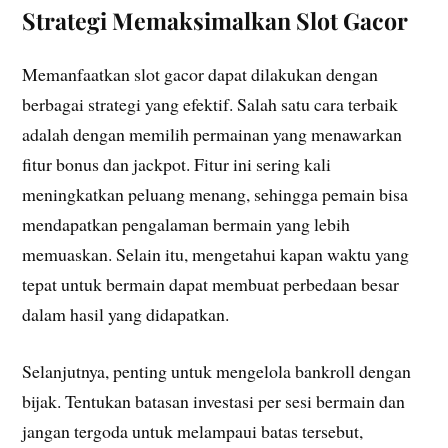
Strategi Memaksimalkan Slot Gacor
Memanfaatkan slot gacor dapat dilakukan dengan
berbagai strategi yang efektif. Salah satu cara terbaik
adalah dengan memilih permainan yang menawarkan
fitur bonus dan jackpot. Fitur ini sering kali
meningkatkan peluang menang, sehingga pemain bisa
mendapatkan pengalaman bermain yang lebih
memuaskan. Selain itu, mengetahui kapan waktu yang
tepat untuk bermain dapat membuat perbedaan besar
dalam hasil yang didapatkan.
Selanjutnya, penting untuk mengelola bankroll dengan
bijak. Tentukan batasan investasi per sesi bermain dan
jangan tergoda untuk melampaui batas tersebut,