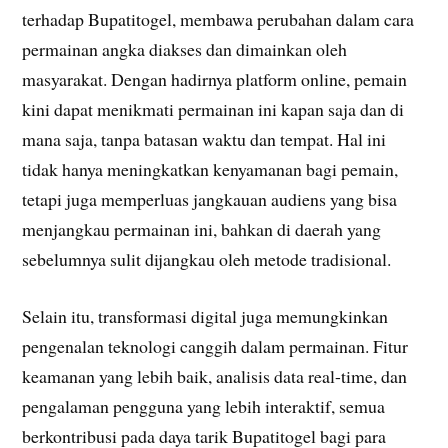
terhadap Bupatitogel, membawa perubahan dalam cara
permainan angka diakses dan dimainkan oleh
masyarakat. Dengan hadirnya platform online, pemain
kini dapat menikmati permainan ini kapan saja dan di
mana saja, tanpa batasan waktu dan tempat. Hal ini
tidak hanya meningkatkan kenyamanan bagi pemain,
tetapi juga memperluas jangkauan audiens yang bisa
menjangkau permainan ini, bahkan di daerah yang
sebelumnya sulit dijangkau oleh metode tradisional.
Selain itu, transformasi digital juga memungkinkan
pengenalan teknologi canggih dalam permainan. Fitur
keamanan yang lebih baik, analisis data real-time, dan
pengalaman pengguna yang lebih interaktif, semua
berkontribusi pada daya tarik Bupatitogel bagi para