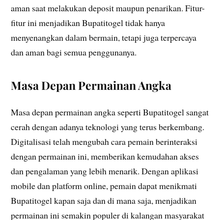
aman saat melakukan deposit maupun penarikan. Fitur-
fitur ini menjadikan Bupatitogel tidak hanya
menyenangkan dalam bermain, tetapi juga terpercaya
dan aman bagi semua penggunanya.
Masa Depan Permainan Angka
Masa depan permainan angka seperti Bupatitogel sangat
cerah dengan adanya teknologi yang terus berkembang.
Digitalisasi telah mengubah cara pemain berinteraksi
dengan permainan ini, memberikan kemudahan akses
dan pengalaman yang lebih menarik. Dengan aplikasi
mobile dan platform online, pemain dapat menikmati
Bupatitogel kapan saja dan di mana saja, menjadikan
permainan ini semakin populer di kalangan masyarakat