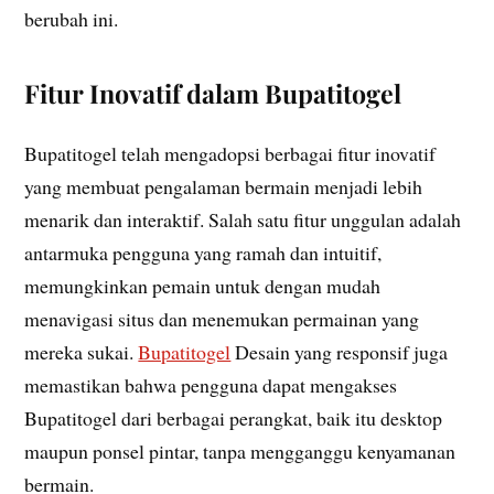
berubah ini.
Fitur Inovatif dalam Bupatitogel
Bupatitogel telah mengadopsi berbagai fitur inovatif
yang membuat pengalaman bermain menjadi lebih
menarik dan interaktif. Salah satu fitur unggulan adalah
antarmuka pengguna yang ramah dan intuitif,
memungkinkan pemain untuk dengan mudah
menavigasi situs dan menemukan permainan yang
mereka sukai.
Bupatitogel
Desain yang responsif juga
memastikan bahwa pengguna dapat mengakses
Bupatitogel dari berbagai perangkat, baik itu desktop
maupun ponsel pintar, tanpa mengganggu kenyamanan
bermain.