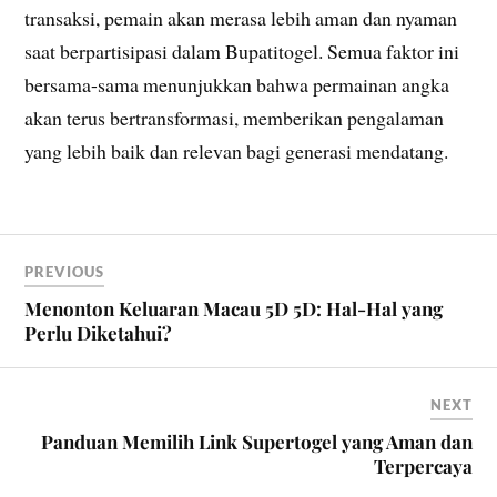
transaksi, pemain akan merasa lebih aman dan nyaman
saat berpartisipasi dalam Bupatitogel. Semua faktor ini
bersama-sama menunjukkan bahwa permainan angka
akan terus bertransformasi, memberikan pengalaman
yang lebih baik dan relevan bagi generasi mendatang.
PREVIOUS
Menonton Keluaran Macau 5D 5D: Hal-Hal yang
Perlu Diketahui?
NEXT
Panduan Memilih Link Supertogel yang Aman dan
Terpercaya