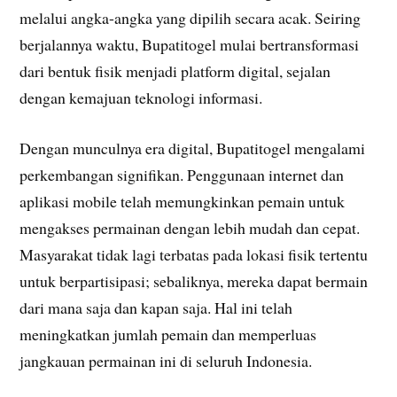
melalui angka-angka yang dipilih secara acak. Seiring
berjalannya waktu, Bupatitogel mulai bertransformasi
dari bentuk fisik menjadi platform digital, sejalan
dengan kemajuan teknologi informasi.
Dengan munculnya era digital, Bupatitogel mengalami
perkembangan signifikan. Penggunaan internet dan
aplikasi mobile telah memungkinkan pemain untuk
mengakses permainan dengan lebih mudah dan cepat.
Masyarakat tidak lagi terbatas pada lokasi fisik tertentu
untuk berpartisipasi; sebaliknya, mereka dapat bermain
dari mana saja dan kapan saja. Hal ini telah
meningkatkan jumlah pemain dan memperluas
jangkauan permainan ini di seluruh Indonesia.