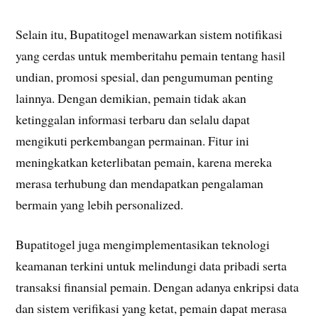
Selain itu, Bupatitogel menawarkan sistem notifikasi
yang cerdas untuk memberitahu pemain tentang hasil
undian, promosi spesial, dan pengumuman penting
lainnya. Dengan demikian, pemain tidak akan
ketinggalan informasi terbaru dan selalu dapat
mengikuti perkembangan permainan. Fitur ini
meningkatkan keterlibatan pemain, karena mereka
merasa terhubung dan mendapatkan pengalaman
bermain yang lebih personalized.
Bupatitogel juga mengimplementasikan teknologi
keamanan terkini untuk melindungi data pribadi serta
transaksi finansial pemain. Dengan adanya enkripsi data
dan sistem verifikasi yang ketat, pemain dapat merasa