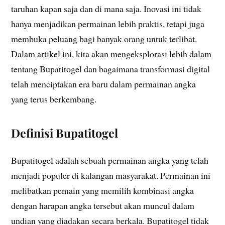
taruhan kapan saja dan di mana saja. Inovasi ini tidak
hanya menjadikan permainan lebih praktis, tetapi juga
membuka peluang bagi banyak orang untuk terlibat.
Dalam artikel ini, kita akan mengeksplorasi lebih dalam
tentang Bupatitogel dan bagaimana transformasi digital
telah menciptakan era baru dalam permainan angka
yang terus berkembang.
Definisi Bupatitogel
Bupatitogel adalah sebuah permainan angka yang telah
menjadi populer di kalangan masyarakat. Permainan ini
melibatkan pemain yang memilih kombinasi angka
dengan harapan angka tersebut akan muncul dalam
undian yang diadakan secara berkala. Bupatitogel tidak