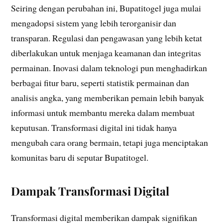
Seiring dengan perubahan ini, Bupatitogel juga mulai
mengadopsi sistem yang lebih terorganisir dan
transparan. Regulasi dan pengawasan yang lebih ketat
diberlakukan untuk menjaga keamanan dan integritas
permainan. Inovasi dalam teknologi pun menghadirkan
berbagai fitur baru, seperti statistik permainan dan
analisis angka, yang memberikan pemain lebih banyak
informasi untuk membantu mereka dalam membuat
keputusan. Transformasi digital ini tidak hanya
mengubah cara orang bermain, tetapi juga menciptakan
komunitas baru di seputar Bupatitogel.
Dampak Transformasi Digital
Transformasi digital memberikan dampak signifikan