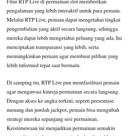
Fitur RTP Live di permainan slot memberikan
pengalaman yang lebih interaktif untuk para pemain.
Melalui RTP Live, pemain dapat mengetahui tingkat
pengembalian yang aktif secara langsung, sehingga
mereka dapat lebih mengetahui peluang yang ada. Ini
menciptakan transparansi yang lebih, serta
memungkinkan pemain agar membuat pilihan yang
lebih informed tepat saat bermain.
Di samping itu, RTP Live pun memfasilitasi pemain
agar mengawasi kinerja permainan secara langsung.
Dengan akses ke angka terkini, seperti persentase
menang dan jumlah jackpot, pemain bisa mengubah
strategi mereka sepanjang sesi permainan.
Keistimewaan ini menjadikan permainan semakin