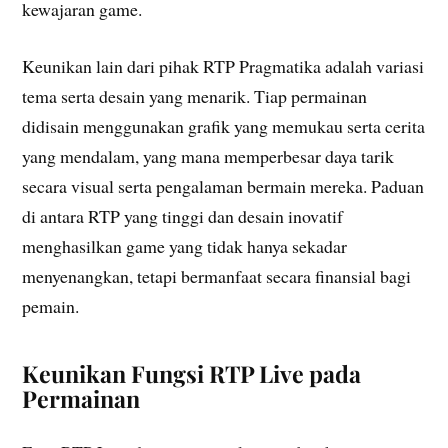
kewajaran game.
Keunikan lain dari pihak RTP Pragmatika adalah variasi
tema serta desain yang menarik. Tiap permainan
didisain menggunakan grafik yang memukau serta cerita
yang mendalam, yang mana memperbesar daya tarik
secara visual serta pengalaman bermain mereka. Paduan
di antara RTP yang tinggi dan desain inovatif
menghasilkan game yang tidak hanya sekadar
menyenangkan, tetapi bermanfaat secara finansial bagi
pemain.
Keunikan Fungsi RTP Live pada
Permainan