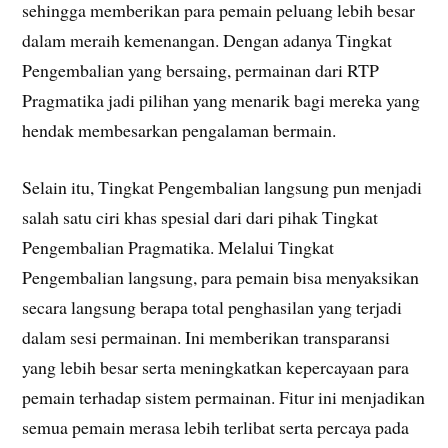
sehingga memberikan para pemain peluang lebih besar
dalam meraih kemenangan. Dengan adanya Tingkat
Pengembalian yang bersaing, permainan dari RTP
Pragmatika jadi pilihan yang menarik bagi mereka yang
hendak membesarkan pengalaman bermain.
Selain itu, Tingkat Pengembalian langsung pun menjadi
salah satu ciri khas spesial dari dari pihak Tingkat
Pengembalian Pragmatika. Melalui Tingkat
Pengembalian langsung, para pemain bisa menyaksikan
secara langsung berapa total penghasilan yang terjadi
dalam sesi permainan. Ini memberikan transparansi
yang lebih besar serta meningkatkan kepercayaan para
pemain terhadap sistem permainan. Fitur ini menjadikan
semua pemain merasa lebih terlibat serta percaya pada