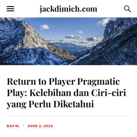
jackdimich.com
Return to Player Pragmatic
Play: Kelebihan dan Ciri-ciri
yang Perlu Diketahui
RAF4L
JUNE 2, 2026