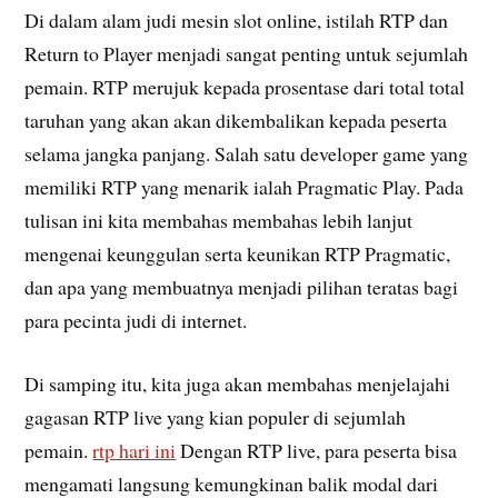
Di dalam alam judi mesin slot online, istilah RTP dan
Return to Player menjadi sangat penting untuk sejumlah
pemain. RTP merujuk kepada prosentase dari total total
taruhan yang akan akan dikembalikan kepada peserta
selama jangka panjang. Salah satu developer game yang
memiliki RTP yang menarik ialah Pragmatic Play. Pada
tulisan ini kita membahas membahas lebih lanjut
mengenai keunggulan serta keunikan RTP Pragmatic,
dan apa yang membuatnya menjadi pilihan teratas bagi
para pecinta judi di internet.
Di samping itu, kita juga akan membahas menjelajahi
gagasan RTP live yang kian populer di sejumlah
pemain.
rtp hari ini
Dengan RTP live, para peserta bisa
mengamati langsung kemungkinan balik modal dari