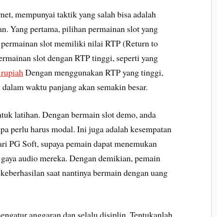
rnet, mempunyai taktik yang salah bisa adalah
n. Yang pertama, pilihan permainan slot yang
 permainan slot memiliki nilai RTP (Return to
ermainan slot dengan RTP tinggi, seperti yang
 rupiah
Dengan menggunakan RTP yang tinggi,
dalam waktu panjang akan semakin besar.
uk latihan. Dengan bermain slot demo, anda
pa perlu harus modal. Ini juga adalah kesempatan
dari PG Soft, supaya pemain dapat menemukan
 gaya audio mereka. Dengan demikian, pemain
eberhasilan saat nantinya bermain dengan uang
engatur anggaran dan selalu disiplin. Tentukanlah