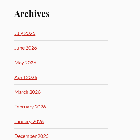
Archives
July 2026
June 2026
May 2026
April 2026
March 2026
February 2026
January 2026
December 2025