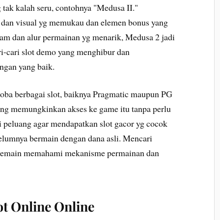
 tak kalah seru, contohnya "Medusa II."
s dan visual yg memukau dan elemen bonus yang
am dan alur permainan yg menarik, Medusa 2 jadi
ri-cari slot demo yang menghibur dan
gan yang baik.
ba berbagai slot, baiknya Pragmatic maupun PG
ng memungkinkan akses ke game itu tanpa perlu
i peluang agar mendapatkan slot gacor yg cocok
lumnya bermain dengan dana asli. Mencari
 pemain memahami mekanisme permainan dan
ot Online Online