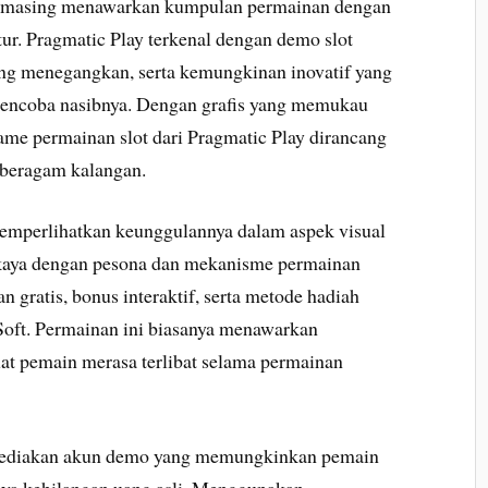
ng-masing menawarkan kumpulan permainan dengan
ur. Pragmatic Play terkenal dengan demo slot
ng menegangkan, serta kemungkinan inovatif yang
mencoba nasibnya. Dengan grafis yang memukau
ame permainan slot dari Pragmatic Play dirancang
 beragam kalangan.
memperlihatkan keunggulannya dalam aspek visual
g kaya dengan pesona dan mekanisme permainan
an gratis, bonus interaktif, serta metode hadiah
Soft. Permainan ini biasanya menawarkan
at pemain merasa terlibat selama permainan
nyediakan akun demo yang memungkinkan pemain