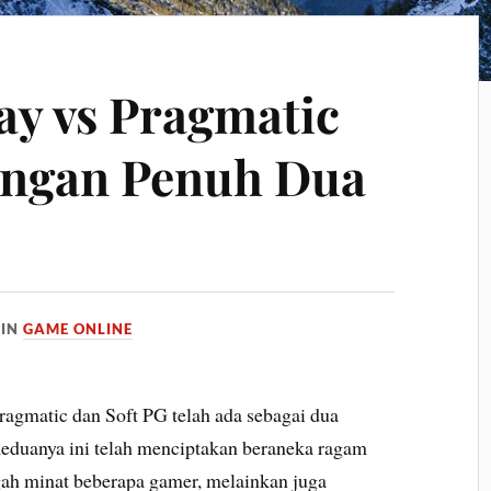
ay vs Pragmatic
ungan Penuh Dua
IN
GAME ONLINE
ragmatic dan Soft PG telah ada sebagai dua
Keduanya ini telah menciptakan beraneka ragam
ah minat beberapa gamer, melainkan juga