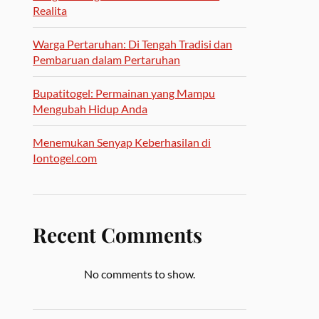
Realita
Warga Pertaruhan: Di Tengah Tradisi dan
Pembaruan dalam Pertaruhan
Bupatitogel: Permainan yang Mampu
Mengubah Hidup Anda
Menemukan Senyap Keberhasilan di
Iontogel.com
Recent Comments
No comments to show.