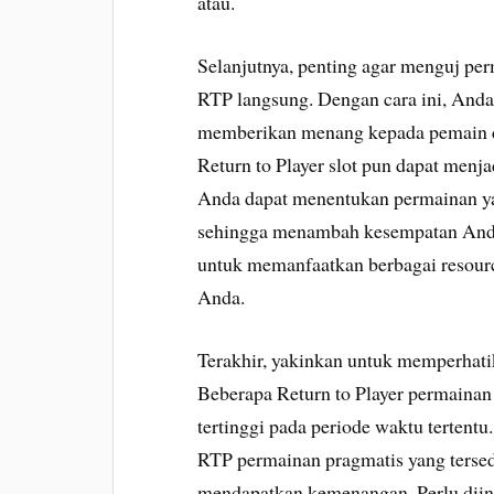
atau.
Selanjutnya, penting agar menguj 
RTP langsung. Dengan cara ini, Anda
memberikan menang kepada pemain da
Return to Player slot pun dapat menjad
Anda dapat menentukan permainan y
sehingga menambah kesempatan Anda
untuk memanfaatkan berbagai resourc
Anda.
Terakhir, yakinkan untuk memperhati
Beberapa Return to Player permain
tertinggi pada periode waktu terten
RTP permainan pragmatis yang terse
mendapatkan kemenangan. Perlu di