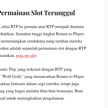
 Permainan Slot Terunggul
, nilai RTP ke pemain atau RTP menjadi diantara
rhatikan. Semakin tinggi tingkat Return to Player,
 memenangkan setidaknya uang taruhan mereka
rikut adalah sejumlah permainan slot dengan RTP
imainkan.
pola rtp slot
gmatic Play yang terkenal dengan RTP yang
h "Wolf Gold," yang menawarkan Return to Player
kan fantastis dalam segí estetika, tetapi juga
 yang bagus melalui fitur-fitur bonusnya. Buat
 ideal untuk meningkatkan pengalaman.