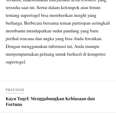
tersedia saat ini. Sertai dalam kelompok atau forum
tentang supertogel bisa memberikan insight yang
berharga. Berbicara bersama teman partisipan seringkali
membantu mendapatkan sudut pandang yang baru
perihal rencana dan angka yang bisa Anda lewatkan.
Dengan menggunakan informasi ini, Anda mampu
menyempurnakan peluang untuk berhasil di kompetisi
supertogel.
PREVIOUS
Kayu Togel: Menggabungkan Kebiasaan dan
Fortuna