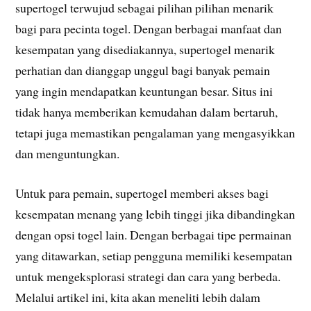
supertogel terwujud sebagai pilihan pilihan menarik
bagi para pecinta togel. Dengan berbagai manfaat dan
kesempatan yang disediakannya, supertogel menarik
perhatian dan dianggap unggul bagi banyak pemain
yang ingin mendapatkan keuntungan besar. Situs ini
tidak hanya memberikan kemudahan dalam bertaruh,
tetapi juga memastikan pengalaman yang mengasyikkan
dan menguntungkan.
Untuk para pemain, supertogel memberi akses bagi
kesempatan menang yang lebih tinggi jika dibandingkan
dengan opsi togel lain. Dengan berbagai tipe permainan
yang ditawarkan, setiap pengguna memiliki kesempatan
untuk mengeksplorasi strategi dan cara yang berbeda.
Melalui artikel ini, kita akan meneliti lebih dalam