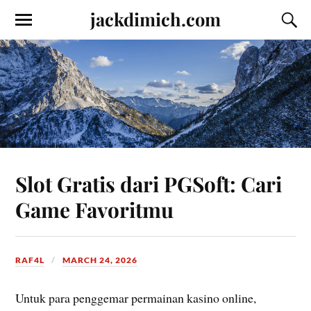
jackdimich.com
Slot Gratis dari PGSoft: Cari
Game Favoritmu
RAF4L
MARCH 24, 2026
Untuk para penggemar permainan kasino online,