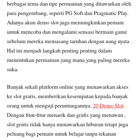
berbagai tema dan tipe permainan yang ditawarkan oleh
para pengembang, seperti PG Soft dan Pragmatic Play.
Adanya akun demo slot juga memungkinkan pemain
untuk mencoba dan mengalami sensasi bermain game
sebelum mereka memasang taruhan dengan uang nyata .
Hal ini menjadi langkah penting penting dalam
menentukan permainan yang mana yang paling mereka
suka.
Banyak sekali platform online yang menawarkan akses
ke slot gratis, memberikan kesempatan kepada banyak
orang untuk menguji peruntungannya.
20 Demo Slot
Dengan fitur-fitur menarik dan grafis yang menawan ,
slot gratis tidak hanya menawarkan hiburan tetapi juga
peluang bagi pemain untuk belajar tanpa tekanan