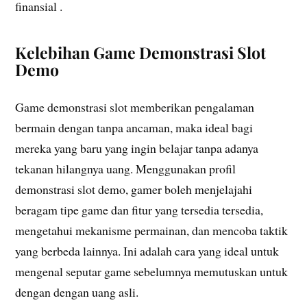
finansial .
Kelebihan Game Demonstrasi Slot
Demo
Game demonstrasi slot memberikan pengalaman
bermain dengan tanpa ancaman, maka ideal bagi
mereka yang baru yang ingin belajar tanpa adanya
tekanan hilangnya uang. Menggunakan profil
demonstrasi slot demo, gamer boleh menjelajahi
beragam tipe game dan fitur yang tersedia tersedia,
mengetahui mekanisme permainan, dan mencoba taktik
yang berbeda lainnya. Ini adalah cara yang ideal untuk
mengenal seputar game sebelumnya memutuskan untuk
dengan dengan uang asli.