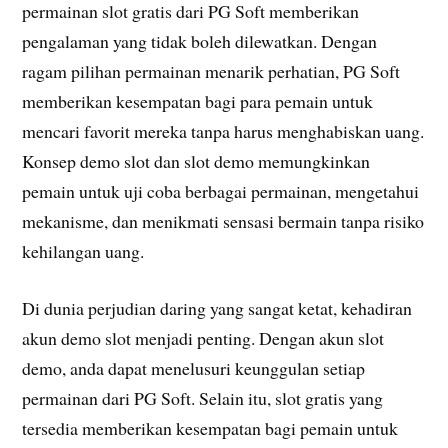
permainan slot gratis dari PG Soft memberikan
pengalaman yang tidak boleh dilewatkan. Dengan
ragam pilihan permainan menarik perhatian, PG Soft
memberikan kesempatan bagi para pemain untuk
mencari favorit mereka tanpa harus menghabiskan uang.
Konsep demo slot dan slot demo memungkinkan
pemain untuk uji coba berbagai permainan, mengetahui
mekanisme, dan menikmati sensasi bermain tanpa risiko
kehilangan uang.
Di dunia perjudian daring yang sangat ketat, kehadiran
akun demo slot menjadi penting. Dengan akun slot
demo, anda dapat menelusuri keunggulan setiap
permainan dari PG Soft. Selain itu, slot gratis yang
tersedia memberikan kesempatan bagi pemain untuk