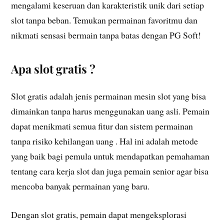
mengalami keseruan dan karakteristik unik dari setiap
slot tanpa beban. Temukan permainan favoritmu dan
nikmati sensasi bermain tanpa batas dengan PG Soft!
Apa slot gratis ?
Slot gratis adalah jenis permainan mesin slot yang bisa
dimainkan tanpa harus menggunakan uang asli. Pemain
dapat menikmati semua fitur dan sistem permainan
tanpa risiko kehilangan uang . Hal ini adalah metode
yang baik bagi pemula untuk mendapatkan pemahaman
tentang cara kerja slot dan juga pemain senior agar bisa
mencoba banyak permainan yang baru.
Dengan slot gratis, pemain dapat mengeksplorasi