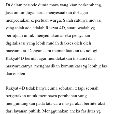
Di dalam periode dunia maya yang kian perkembang,
jasa umum juga harus menyesuaikan diri agar
menyediakan keperluan warga. Salah satunya inovasi
yang telah ada adalah Rakyat 4D, suatu wadah yg
bertujuan untuk menyediakan aneka pelayanan
digitalisasi yang lebih mudah diakses oleh oleh
masyarakat. Dengan cara memanfaatkan teknologi,
Rakyat4D berniat agar mendekatkan instansi dan
masyarakatnya, menghasilkan komunikasi yg lebih jelas
dan efisien.
Rakyat 4D tidak hanya cuma sebutan, tetapi sebuah
pergerakan untuk membawa perubahan yang
menguntungkan pada tata cara masyarakat berinteraksi
dari layanan publik. Menggunakan aneka fasilitas yg