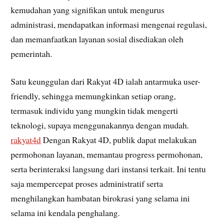
kemudahan yang signifikan untuk mengurus
administrasi, mendapatkan informasi mengenai regulasi,
dan memanfaatkan layanan sosial disediakan oleh
pemerintah.
Satu keunggulan dari Rakyat 4D ialah antarmuka user-
friendly, sehingga memungkinkan setiap orang,
termasuk individu yang mungkin tidak mengerti
teknologi, supaya menggunakannya dengan mudah.
rakyat4d
Dengan Rakyat 4D, publik dapat melakukan
permohonan layanan, memantau progress permohonan,
serta berinteraksi langsung dari instansi terkait. Ini tentu
saja mempercepat proses administratif serta
menghilangkan hambatan birokrasi yang selama ini
selama ini kendala penghalang.