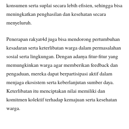
konsumen serta suplai secara lebih efisien, sehingga bisa
meningkatkan penghasilan dan kesehatan secara
menyeluruh.
Penerapan rakyat4d juga bisa mendorong pertumbuhan
kesadaran serta keterlibatan warga dalam permasalahan
sosial serta lingkungan. Dengan adanya fitur-fitur yang
memungkinkan warga agar memberikan feedback dan
pengaduan, mereka dapat berpartisipasi aktif dalam
menjaga ekosistem serta keberlanjutan sumber daya.
Keterlibatan itu menciptakan nilai memiliki dan
komitmen kolektif terhadap kemajuan serta kesehatan
warga.