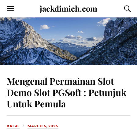
jackdimich.com
Mengenal Permainan Slot
Demo Slot PGSoft : Petunjuk
Untuk Pemula
RAF4L
MARCH 6, 2026