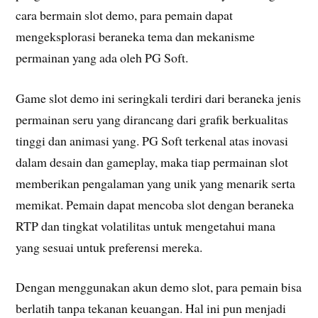
cara bermain slot demo, para pemain dapat
mengeksplorasi beraneka tema dan mekanisme
permainan yang ada oleh PG Soft.
Game slot demo ini seringkali terdiri dari beraneka jenis
permainan seru yang dirancang dari grafik berkualitas
tinggi dan animasi yang. PG Soft terkenal atas inovasi
dalam desain dan gameplay, maka tiap permainan slot
memberikan pengalaman yang unik yang menarik serta
memikat. Pemain dapat mencoba slot dengan beraneka
RTP dan tingkat volatilitas untuk mengetahui mana
yang sesuai untuk preferensi mereka.
Dengan menggunakan akun demo slot, para pemain bisa
berlatih tanpa tekanan keuangan. Hal ini pun menjadi