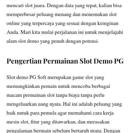
mencari slot juara. Dengan data yang tepat, kalian bisa
memperbesar peluang menang dan menemukan slot
online yang terpercaya yang sesuai dengan keinginan
Anda. Mari kita mulai perjalanan ini untuk menjelajahi
alam slot demo yang penuh dengan potensi.
Pengertian Permainan Slot Demo PG
Slot demo PG Soft merupakan game slot yang
memungkinkan pemain untuk mencoba berbagai
macam permainan slot tanpa biaya tanpa perlu
mengeluarkan uang nyata. Hal ini adalah peluang yang
baik untuk para pemula agar memahami cara kerja
mesin slot, fitur yang ditawarkan, dan merasakan
pengalaman bermain sebelum bertaruh nyata. Dengan