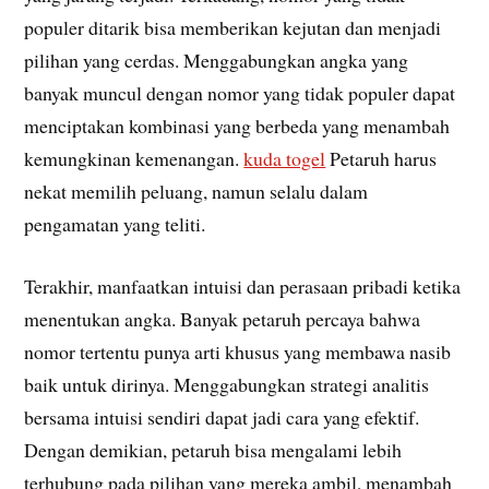
populer ditarik bisa memberikan kejutan dan menjadi
pilihan yang cerdas. Menggabungkan angka yang
banyak muncul dengan nomor yang tidak populer dapat
menciptakan kombinasi yang berbeda yang menambah
kemungkinan kemenangan.
kuda togel
Petaruh harus
nekat memilih peluang, namun selalu dalam
pengamatan yang teliti.
Terakhir, manfaatkan intuisi dan perasaan pribadi ketika
menentukan angka. Banyak petaruh percaya bahwa
nomor tertentu punya arti khusus yang membawa nasib
baik untuk dirinya. Menggabungkan strategi analitis
bersama intuisi sendiri dapat jadi cara yang efektif.
Dengan demikian, petaruh bisa mengalami lebih
terhubung pada pilihan yang mereka ambil, menambah