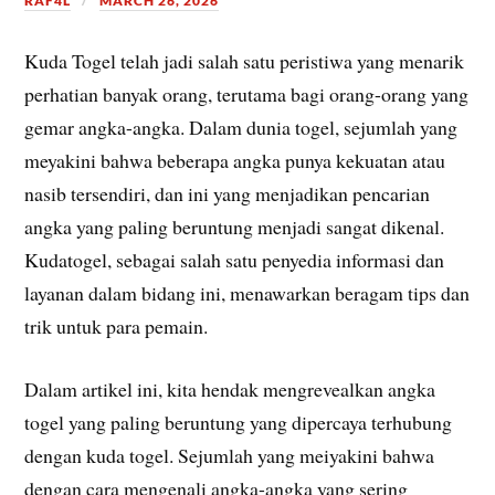
RAF4L
MARCH 26, 2026
Kuda Togel telah jadi salah satu peristiwa yang menarik
perhatian banyak orang, terutama bagi orang-orang yang
gemar angka-angka. Dalam dunia togel, sejumlah yang
meyakini bahwa beberapa angka punya kekuatan atau
nasib tersendiri, dan ini yang menjadikan pencarian
angka yang paling beruntung menjadi sangat dikenal.
Kudatogel, sebagai salah satu penyedia informasi dan
layanan dalam bidang ini, menawarkan beragam tips dan
trik untuk para pemain.
Dalam artikel ini, kita hendak mengrevealkan angka
togel yang paling beruntung yang dipercaya terhubung
dengan kuda togel. Sejumlah yang meiyakini bahwa
dengan cara mengenali angka-angka yang sering