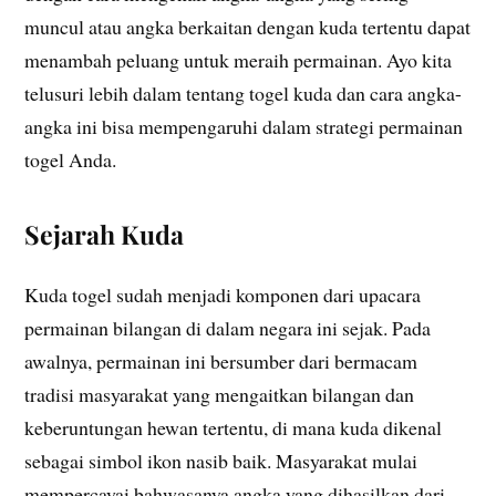
muncul atau angka berkaitan dengan kuda tertentu dapat
menambah peluang untuk meraih permainan. Ayo kita
telusuri lebih dalam tentang togel kuda dan cara angka-
angka ini bisa mempengaruhi dalam strategi permainan
togel Anda.
Sejarah Kuda
Kuda togel sudah menjadi komponen dari upacara
permainan bilangan di dalam negara ini sejak. Pada
awalnya, permainan ini bersumber dari bermacam
tradisi masyarakat yang mengaitkan bilangan dan
keberuntungan hewan tertentu, di mana kuda dikenal
sebagai simbol ikon nasib baik. Masyarakat mulai
mempercayai bahwasanya angka yang dihasilkan dari