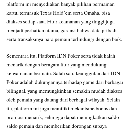
platform ini menyediakan banyak pilihan permainan
kartu, termasuk Texas Hold’em serta Omaha, bisa
diakses setiap saat. Fitur keamanan yang tinggi juga
menjadi perhatian utama, garansi bahwa data pribadi
serta transaksinya para pemain terlindungi dengan baik.
Sementara itu, Platform IDN Poker serta tidak kalah
menarik dengan beragam fitur yang mendukung
kenyamanan bermain. Salah satu keunggulan dari IDN
Poker adalah dukungannya terhadap game dari berbagai
bilingual, yang memungkinkan semakin mudah diakses
oleh pemain yang datang dari berbagai wilayah. Selain
itu, platform ini juga memiliki mekanisme bonus dan
promosi menarik, sehingga dapat meningkatkan saldo
saldo pemain dan memberikan dorongan supaya