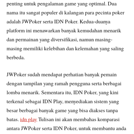
penting untuk pengalaman game yang optimal. Dua
nama itu sangat populer di kalangan para pecinta poker
adalah JWPoker serta IDN Poker. Kedua-duanya
platform ini menawarkan banyak kemudahan menarik
dan permainan yang diversifikasi, namun masing-
masing memiliki kelebihan dan kelemahan yang saling
berbeda.
JWPoker sudah mendapat perhatian banyak pemain
dengan tampilan yang ramah pengguna serta berbagai
lomba menarik. Sementara itu, IDN Poker, yang kini
terkenal sebagai IDN Play, menyediakan sistem yang
besar berbagai banyak game yang bisa diakses tanpa
batas.
idn play
Tulisan ini akan membahas komparasi
antara JWPoker serta IDN Poker, untuk membantu anda