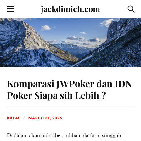
jackdimich.com
Komparasi JWPoker dan IDN
Poker Siapa sih Lebih ?
RAF4L
MARCH 31, 2026
Di dalam alam judi siber, pilihan platform sungguh