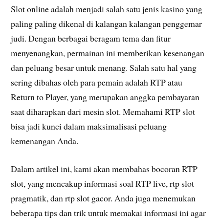
Slot online adalah menjadi salah satu jenis kasino yang
paling paling dikenal di kalangan kalangan penggemar
judi. Dengan berbagai beragam tema dan fitur
menyenangkan, permainan ini memberikan kesenangan
dan peluang besar untuk menang. Salah satu hal yang
sering dibahas oleh para pemain adalah RTP atau
Return to Player, yang merupakan anggka pembayaran
saat diharapkan dari mesin slot. Memahami RTP slot
bisa jadi kunci dalam maksimalisasi peluang
kemenangan Anda.
Dalam artikel ini, kami akan membahas bocoran RTP
slot, yang mencakup informasi soal RTP live, rtp slot
pragmatik, dan rtp slot gacor. Anda juga menemukan
beberapa tips dan trik untuk memakai informasi ini agar