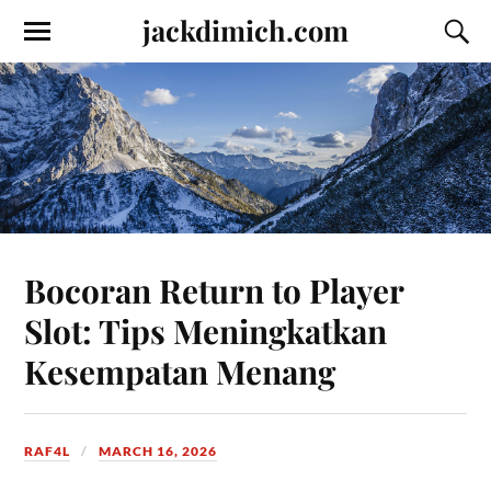
jackdimich.com
Bocoran Return to Player
Slot: Tips Meningkatkan
Kesempatan Menang
RAF4L
MARCH 16, 2026