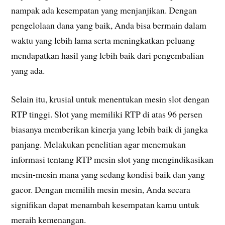
nampak ada kesempatan yang menjanjikan. Dengan
pengelolaan dana yang baik, Anda bisa bermain dalam
waktu yang lebih lama serta meningkatkan peluang
mendapatkan hasil yang lebih baik dari pengembalian
yang ada.
Selain itu, krusial untuk menentukan mesin slot dengan
RTP tinggi. Slot yang memiliki RTP di atas 96 persen
biasanya memberikan kinerja yang lebih baik di jangka
panjang. Melakukan penelitian agar menemukan
informasi tentang RTP mesin slot yang mengindikasikan
mesin-mesin mana yang sedang kondisi baik dan yang
gacor. Dengan memilih mesin mesin, Anda secara
signifikan dapat menambah kesempatan kamu untuk
meraih kemenangan.