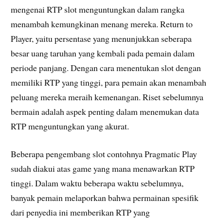
mengenai RTP slot menguntungkan dalam rangka
menambah kemungkinan menang mereka. Return to
Player, yaitu persentase yang menunjukkan seberapa
besar uang taruhan yang kembali pada pemain dalam
periode panjang. Dengan cara menentukan slot dengan
memiliki RTP yang tinggi, para pemain akan menambah
peluang mereka meraih kemenangan. Riset sebelumnya
bermain adalah aspek penting dalam menemukan data
RTP menguntungkan yang akurat.
Beberapa pengembang slot contohnya Pragmatic Play
sudah diakui atas game yang mana menawarkan RTP
tinggi. Dalam waktu beberapa waktu sebelumnya,
banyak pemain melaporkan bahwa permainan spesifik
dari penyedia ini memberikan RTP yang