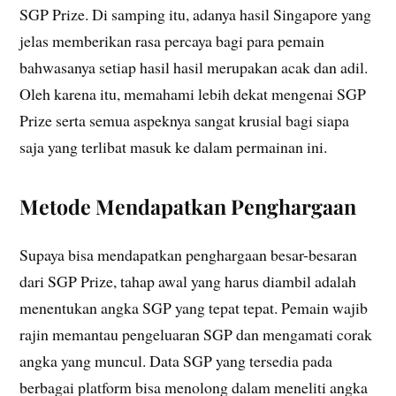
SGP Prize. Di samping itu, adanya hasil Singapore yang
jelas memberikan rasa percaya bagi para pemain
bahwasanya setiap hasil hasil merupakan acak dan adil.
Oleh karena itu, memahami lebih dekat mengenai SGP
Prize serta semua aspeknya sangat krusial bagi siapa
saja yang terlibat masuk ke dalam permainan ini.
Metode Mendapatkan Penghargaan
Supaya bisa mendapatkan penghargaan besar-besaran
dari SGP Prize, tahap awal yang harus diambil adalah
menentukan angka SGP yang tepat tepat. Pemain wajib
rajin memantau pengeluaran SGP dan mengamati corak
angka yang muncul. Data SGP yang tersedia pada
berbagai platform bisa menolong dalam meneliti angka