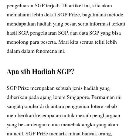
pengeluaran SGP terjadi. Di artikel ini, kita akan
memahami lebih dekat SGP Prize, bagaimana metode
mendapatkan hadiah yang besar, serta informasi terkait
hasil SGP, pengeluaran SGP, dan data SGP yang bisa
menolong para peserta. Mari kita semua teliti lebih
dalam dalam fenomena ini.
Apa sih Hadiah SGP?
SGP Prize merupakan sebuah jenis hadiah yang
diberikan pada ajang lotere Singapore. Permainan ini
sangat populer di di antara penggemar lotere sebab
memberikan kesempatan untuk meraih penghargaan
yang besar dengan cuma menebak angka yang akan
muncul. SGP Prize menarik minat banyak orang,