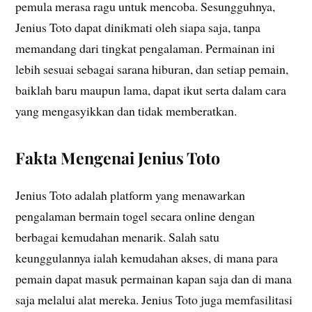
pemula merasa ragu untuk mencoba. Sesungguhnya,
Jenius Toto dapat dinikmati oleh siapa saja, tanpa
memandang dari tingkat pengalaman. Permainan ini
lebih sesuai sebagai sarana hiburan, dan setiap pemain,
baiklah baru maupun lama, dapat ikut serta dalam cara
yang mengasyikkan dan tidak memberatkan.
Fakta Mengenai Jenius Toto
Jenius Toto adalah platform yang menawarkan
pengalaman bermain togel secara online dengan
berbagai kemudahan menarik. Salah satu
keunggulannya ialah kemudahan akses, di mana para
pemain dapat masuk permainan kapan saja dan di mana
saja melalui alat mereka. Jenius Toto juga memfasilitasi