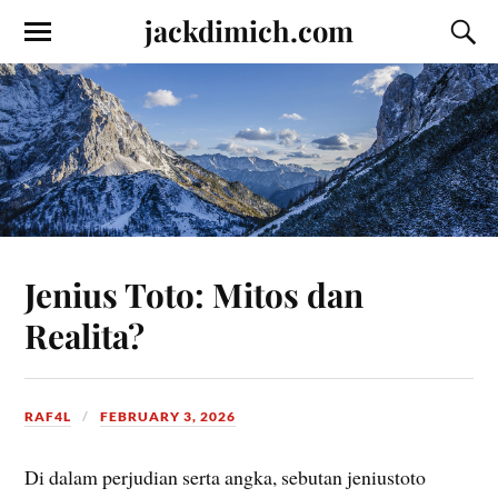
jackdimich.com
Jenius Toto: Mitos dan
Realita?
RAF4L
FEBRUARY 3, 2026
Di dalam perjudian serta angka, sebutan jeniustoto