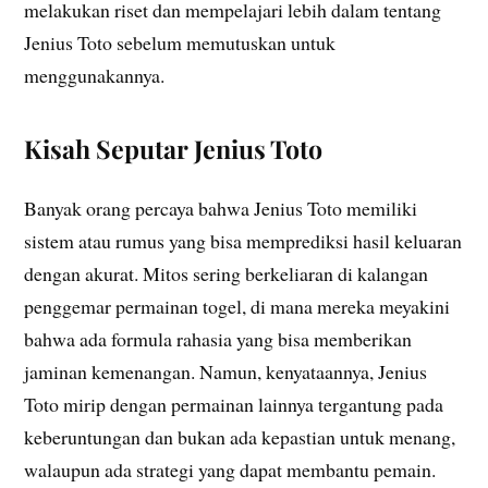
melakukan riset dan mempelajari lebih dalam tentang
Jenius Toto sebelum memutuskan untuk
menggunakannya.
Kisah Seputar Jenius Toto
Banyak orang percaya bahwa Jenius Toto memiliki
sistem atau rumus yang bisa memprediksi hasil keluaran
dengan akurat. Mitos sering berkeliaran di kalangan
penggemar permainan togel, di mana mereka meyakini
bahwa ada formula rahasia yang bisa memberikan
jaminan kemenangan. Namun, kenyataannya, Jenius
Toto mirip dengan permainan lainnya tergantung pada
keberuntungan dan bukan ada kepastian untuk menang,
walaupun ada strategi yang dapat membantu pemain.