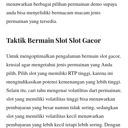
menawarkan berbagai pilihan permainan demo supaya
anda bisa menyelidiki bermacam-macam jenis
permainan yang tersedia.
Taktik Bermain Slot Slot Gacor
Untuk mengoptimalkan pengalaman bermain slot gacor,
krusial agar mengetahui jenis permainan yang Anda
pilih. Pilih slot yang memiliki RTP tinggi, karena ini
mengindikasikan potensi kemenangan yang lebih tinggi.
Selain itu, cari tahu mengenai volatilitas dari permainan;
slot yang memiliki volatilitas tinggi bisa menawarkan
pembayaran yang besar namun tidak sering, sedangkan
slot yang memiliki volatilitas kecil menawarkan
pembayaran yang lebih kecil tetapi lebih sering. Dengan