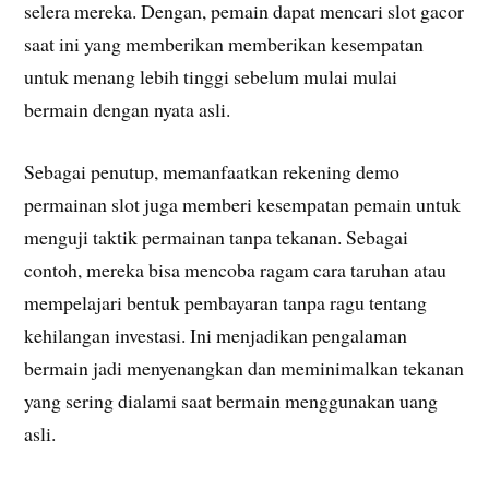
selera mereka. Dengan, pemain dapat mencari slot gacor
saat ini yang memberikan memberikan kesempatan
untuk menang lebih tinggi sebelum mulai mulai
bermain dengan nyata asli.
Sebagai penutup, memanfaatkan rekening demo
permainan slot juga memberi kesempatan pemain untuk
menguji taktik permainan tanpa tekanan. Sebagai
contoh, mereka bisa mencoba ragam cara taruhan atau
mempelajari bentuk pembayaran tanpa ragu tentang
kehilangan investasi. Ini menjadikan pengalaman
bermain jadi menyenangkan dan meminimalkan tekanan
yang sering dialami saat bermain menggunakan uang
asli.