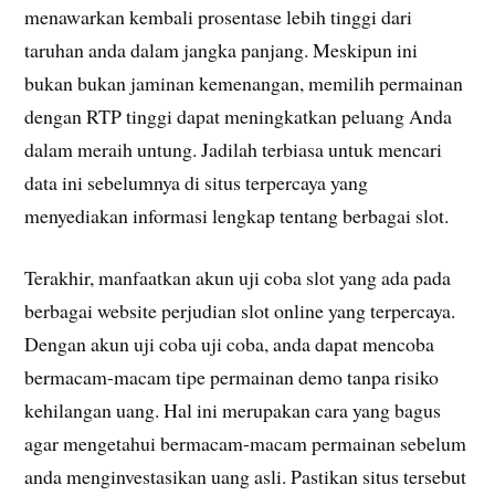
menawarkan kembali prosentase lebih tinggi dari
taruhan anda dalam jangka panjang. Meskipun ini
bukan bukan jaminan kemenangan, memilih permainan
dengan RTP tinggi dapat meningkatkan peluang Anda
dalam meraih untung. Jadilah terbiasa untuk mencari
data ini sebelumnya di situs terpercaya yang
menyediakan informasi lengkap tentang berbagai slot.
Terakhir, manfaatkan akun uji coba slot yang ada pada
berbagai website perjudian slot online yang terpercaya.
Dengan akun uji coba uji coba, anda dapat mencoba
bermacam-macam tipe permainan demo tanpa risiko
kehilangan uang. Hal ini merupakan cara yang bagus
agar mengetahui bermacam-macam permainan sebelum
anda menginvestasikan uang asli. Pastikan situs tersebut