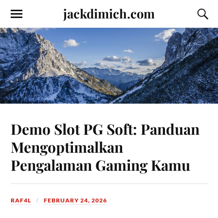
jackdimich.com
Demo Slot PG Soft: Panduan
Mengoptimalkan
Pengalaman Gaming Kamu
RAF4L
FEBRUARY 24, 2026