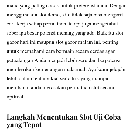
mana yang paling cocok untuk preferensi anda. Dengan
menggunakan slot demo, kita tidak saja bisa mengerti
cara kerja setiap permainan, tetapi juga mengetahui
seberapa besar potensi menang yang ada. Baik itu slot
gacor hari ini maupun slot gacor malam ini, penting
untuk memahami cara bermain secara cerdas agar
petualangan Anda menjadi lebih seru dan berpotensi
memberikan kemenangan maksimal. Ayo kami jelajahi
lebih dalam tentang kiat serta trik yang mampu
membantu anda merasakan permainan slot secara
optimal.
Langkah Menentukan Slot Uji Coba
yang Tepat