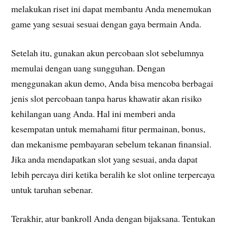
melakukan riset ini dapat membantu Anda menemukan
game yang sesuai sesuai dengan gaya bermain Anda.
Setelah itu, gunakan akun percobaan slot sebelumnya
memulai dengan uang sungguhan. Dengan
menggunakan akun demo, Anda bisa mencoba berbagai
jenis slot percobaan tanpa harus khawatir akan risiko
kehilangan uang Anda. Hal ini memberi anda
kesempatan untuk memahami fitur permainan, bonus,
dan mekanisme pembayaran sebelum tekanan finansial.
Jika anda mendapatkan slot yang sesuai, anda dapat
lebih percaya diri ketika beralih ke slot online terpercaya
untuk taruhan sebenar.
Terakhir, atur bankroll Anda dengan bijaksana. Tentukan