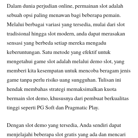
Dalam dunia perjudian online, permainan slot adalah
sebuah opsi paling menawan bagi beberapa pemain.
Melalui berbagai variasi yang tersedia, mulai dari slot
tradisional hingga slot modern, anda dapat merasakan
sensasi yang berbeda setiap mereka mengadu
keberuntungan. Satu metode yang efektif untuk
mengetahui game slot adalah melalui demo slot, yang
memberi kita kesempatan untuk mencoba beragam jenis
game tanpa perlu risiko uang sungguhan. Tulisan ini
hendak membahas strategi memaksimalkan kuota
bermain slot demo, khususnya dari pembuat berkualitas
tinggi seperti PG Soft dan Pragmatic Play.
Dengan slot demo yang tersedia, Anda sendiri dapat
menjelajahi beberapa slot gratis yang ada dan mencari