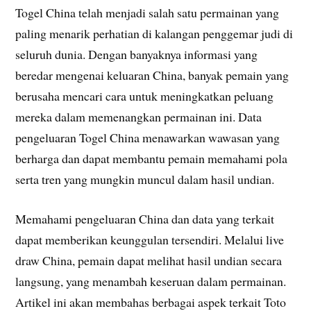
Togel China telah menjadi salah satu permainan yang
paling menarik perhatian di kalangan penggemar judi di
seluruh dunia. Dengan banyaknya informasi yang
beredar mengenai keluaran China, banyak pemain yang
berusaha mencari cara untuk meningkatkan peluang
mereka dalam memenangkan permainan ini. Data
pengeluaran Togel China menawarkan wawasan yang
berharga dan dapat membantu pemain memahami pola
serta tren yang mungkin muncul dalam hasil undian.
Memahami pengeluaran China dan data yang terkait
dapat memberikan keunggulan tersendiri. Melalui live
draw China, pemain dapat melihat hasil undian secara
langsung, yang menambah keseruan dalam permainan.
Artikel ini akan membahas berbagai aspek terkait Toto