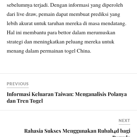
sebelumnya terjadi. Dengan informasi yang diperoleh
dari live draw, pemain dapat membuat prediksi yang
lebih akurat untuk taruhan mereka di masa mendatang.
Hal ini membantu para bettor dalam merumuskan
strategi dan meningkatkan peluang mereka untuk
menang dalam permainan togel China.
PREVIOUS
Informasi Keluaran Taiwan: Menganalisis Polanya
dan Tren Togel
NEXT
Rahasia Sukses Menggunakan Rubah4d bagi