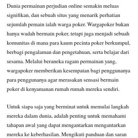
Dunia permainan perjudian online semakin meluas
signifikan, dan sebuah situs yang menarik perhatian
sejumlah pemain ialah warga poker. Wargapoker bukan
hanya wadah bermain poker, tetapi juga menjadi sebuah
komunitas di mana para kaum pecinta poker berkumpul,
berbagi pengalaman dan pengetahuan, serta belajar dari
sesama. Melalui beraneka ragam permainan yang,
wargapoker memberikan kesempatan bagi penggunanya
para penggunanya agar merasakan sensasi bermain
poker di kenyamanan rumah rumah mereka sendiri.
Untuk siapa saja yang berminat untuk memulai langkah
mereka dalam dunia, adalah penting untuk memahami
tahapan awal yang dapat mengantarkan mengantarkan
mereka ke keberhasilan. Mengikuti panduan dan saran