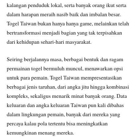
kalangan penduduk lokal, serta banyak orang ikut serta
dalam harapan meraih nasib baik dan imbalan besar.
Togel Taiwan bukan hanya hanya game, melainkan telah
bertransformasi menjadi bagian yang tak terpisahkan
dari kehidupan sehari-hari masyarakat.
Seiring berjalannya masa, berbagai bentuk dan ragam
permainan togel bermuluh muncul, menawarkan opsi
untuk para pemain. Togel Taiwan mempresentasikan
berbagai jenis taruhan, dari angka jitu hingga kombinasi
kompleks, sekaligus menarik minat banyak orang. Data
keluaran dan angka keluaran Taiwan pun kali dibahas
dalam lingkungan pemain, banyak dari mereka yang
percaya kalau pola tertentu bisa meningkatkan
kemungkinan menang mereka.