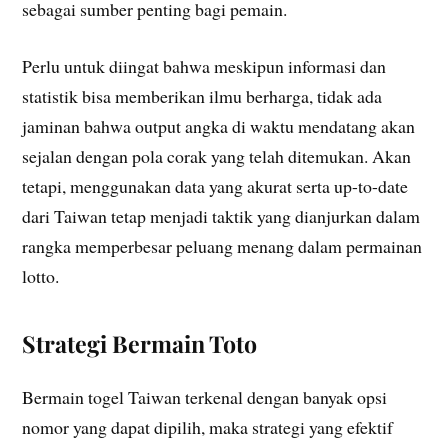
sebagai sumber penting bagi pemain.
Perlu untuk diingat bahwa meskipun informasi dan
statistik bisa memberikan ilmu berharga, tidak ada
jaminan bahwa output angka di waktu mendatang akan
sejalan dengan pola corak yang telah ditemukan. Akan
tetapi, menggunakan data yang akurat serta up-to-date
dari Taiwan tetap menjadi taktik yang dianjurkan dalam
rangka memperbesar peluang menang dalam permainan
lotto.
Strategi Bermain Toto
Bermain togel Taiwan terkenal dengan banyak opsi
nomor yang dapat dipilih, maka strategi yang efektif