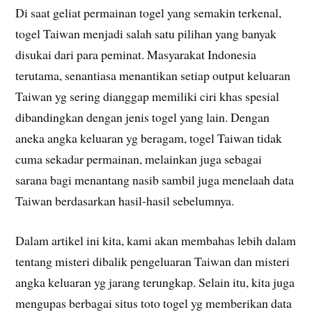
Di saat geliat permainan togel yang semakin terkenal,
togel Taiwan menjadi salah satu pilihan yang banyak
disukai dari para peminat. Masyarakat Indonesia
terutama, senantiasa menantikan setiap output keluaran
Taiwan yg sering dianggap memiliki ciri khas spesial
dibandingkan dengan jenis togel yang lain. Dengan
aneka angka keluaran yg beragam, togel Taiwan tidak
cuma sekadar permainan, melainkan juga sebagai
sarana bagi menantang nasib sambil juga menelaah data
Taiwan berdasarkan hasil-hasil sebelumnya.
Dalam artikel ini kita, kami akan membahas lebih dalam
tentang misteri dibalik pengeluaran Taiwan dan misteri
angka keluaran yg jarang terungkap. Selain itu, kita juga
mengupas berbagai situs toto togel yg memberikan data