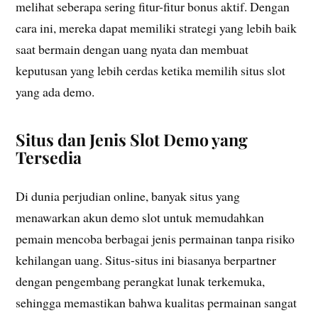
melihat seberapa sering fitur-fitur bonus aktif. Dengan
cara ini, mereka dapat memiliki strategi yang lebih baik
saat bermain dengan uang nyata dan membuat
keputusan yang lebih cerdas ketika memilih situs slot
yang ada demo.
Situs dan Jenis Slot Demo yang
Tersedia
Di dunia perjudian online, banyak situs yang
menawarkan akun demo slot untuk memudahkan
pemain mencoba berbagai jenis permainan tanpa risiko
kehilangan uang. Situs-situs ini biasanya berpartner
dengan pengembang perangkat lunak terkemuka,
sehingga memastikan bahwa kualitas permainan sangat