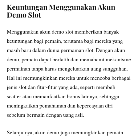
Keuntungan Menggunakan Akun
Demo Slot
Menggunakan akun demo slot memberikan banyak
keuntungan bagi pemain, terutama bagi mereka yang
masih baru dalam dunia permainan slot. Dengan akun
demo, pemain dapat berlatih dan memahami mekanisme
permainan tanpa harus mengeluarkan uang sungguhan.
Hal ini memungkinkan mereka untuk mencoba berbagai
jenis slot dan fitur-fitur yang ada, seperti membeli
scatter atau memanfaatkan bonus lainnya, sehingga
meningkatkan pemahaman dan kepercayaan diri
sebelum bermain dengan uang asli.
Selanjutnya, akun demo juga memungkinkan pemain