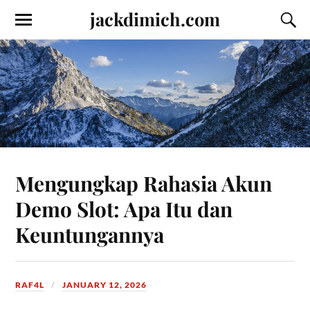
jackdimich.com
Mengungkap Rahasia Akun
Demo Slot: Apa Itu dan
Keuntungannya
RAF4L
JANUARY 12, 2026