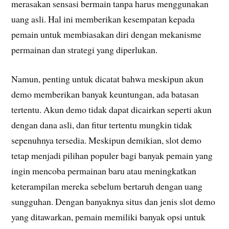
merasakan sensasi bermain tanpa harus menggunakan
uang asli. Hal ini memberikan kesempatan kepada
pemain untuk membiasakan diri dengan mekanisme
permainan dan strategi yang diperlukan.
Namun, penting untuk dicatat bahwa meskipun akun
demo memberikan banyak keuntungan, ada batasan
tertentu. Akun demo tidak dapat dicairkan seperti akun
dengan dana asli, dan fitur tertentu mungkin tidak
sepenuhnya tersedia. Meskipun demikian, slot demo
tetap menjadi pilihan populer bagi banyak pemain yang
ingin mencoba permainan baru atau meningkatkan
keterampilan mereka sebelum bertaruh dengan uang
sungguhan. Dengan banyaknya situs dan jenis slot demo
yang ditawarkan, pemain memiliki banyak opsi untuk