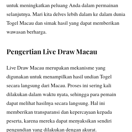
untuk meningkatkan peluang Anda dalam permainan
selanjutnya. Mari kita delves lebih dalam ke dalam dunia
Togel Macau dan simak hasil yang dapat memberikan
wawasan berharga.
Pengertian Live Draw Macau
Live Draw Macau merupakan mekanisme yang
digunakan untuk menampilkan hasil undian Togel
secara langsung dari Macau. Proses ini sering kali
dilakukan dalam waktu nyata, sehingga para pemain
dapat melihat hasilnya secara langsung. Hal ini
memberikan transparansi dan kepercayaan kepada
peserta, karena mereka dapat menyaksikan sendiri
pengundian yang dilakukan dengan akurat.