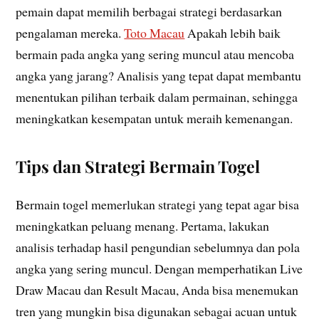
pemain dapat memilih berbagai strategi berdasarkan
pengalaman mereka.
Toto Macau
Apakah lebih baik
bermain pada angka yang sering muncul atau mencoba
angka yang jarang? Analisis yang tepat dapat membantu
menentukan pilihan terbaik dalam permainan, sehingga
meningkatkan kesempatan untuk meraih kemenangan.
Tips dan Strategi Bermain Togel
Bermain togel memerlukan strategi yang tepat agar bisa
meningkatkan peluang menang. Pertama, lakukan
analisis terhadap hasil pengundian sebelumnya dan pola
angka yang sering muncul. Dengan memperhatikan Live
Draw Macau dan Result Macau, Anda bisa menemukan
tren yang mungkin bisa digunakan sebagai acuan untuk