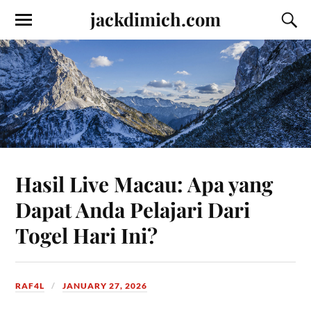
jackdimich.com
Hasil Live Macau: Apa yang
Dapat Anda Pelajari Dari
Togel Hari Ini?
RAF4L
JANUARY 27, 2026