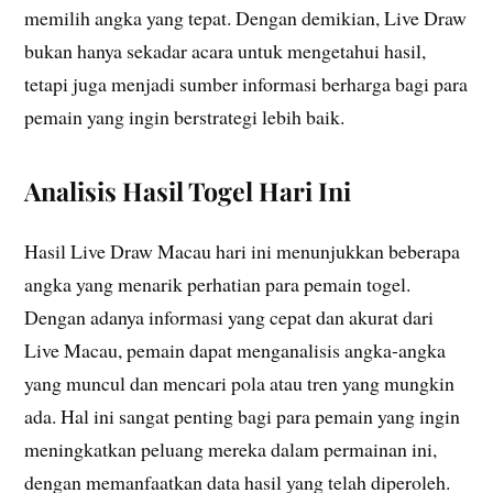
memilih angka yang tepat. Dengan demikian, Live Draw
bukan hanya sekadar acara untuk mengetahui hasil,
tetapi juga menjadi sumber informasi berharga bagi para
pemain yang ingin berstrategi lebih baik.
Analisis Hasil Togel Hari Ini
Hasil Live Draw Macau hari ini menunjukkan beberapa
angka yang menarik perhatian para pemain togel.
Dengan adanya informasi yang cepat dan akurat dari
Live Macau, pemain dapat menganalisis angka-angka
yang muncul dan mencari pola atau tren yang mungkin
ada. Hal ini sangat penting bagi para pemain yang ingin
meningkatkan peluang mereka dalam permainan ini,
dengan memanfaatkan data hasil yang telah diperoleh.