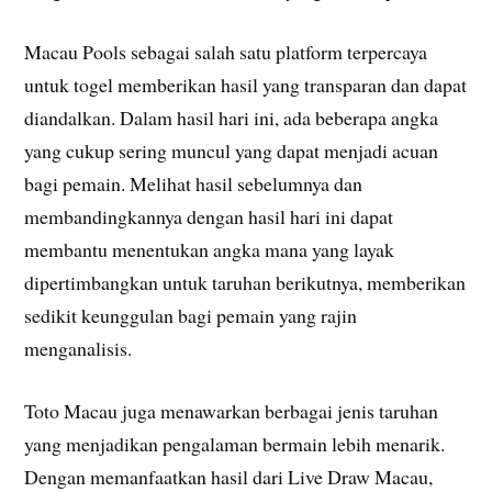
Macau Pools sebagai salah satu platform terpercaya
untuk togel memberikan hasil yang transparan dan dapat
diandalkan. Dalam hasil hari ini, ada beberapa angka
yang cukup sering muncul yang dapat menjadi acuan
bagi pemain. Melihat hasil sebelumnya dan
membandingkannya dengan hasil hari ini dapat
membantu menentukan angka mana yang layak
dipertimbangkan untuk taruhan berikutnya, memberikan
sedikit keunggulan bagi pemain yang rajin
menganalisis.
Toto Macau juga menawarkan berbagai jenis taruhan
yang menjadikan pengalaman bermain lebih menarik.
Dengan memanfaatkan hasil dari Live Draw Macau,