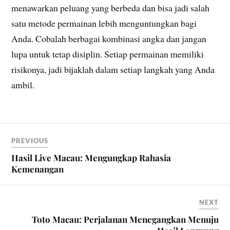
menawarkan peluang yang berbeda dan bisa jadi salah
satu metode permainan lebih menguntungkan bagi
Anda. Cobalah berbagai kombinasi angka dan jangan
lupa untuk tetap disiplin. Setiap permainan memiliki
risikonya, jadi bijaklah dalam setiap langkah yang Anda
ambil.
PREVIOUS
Hasil Live Macau: Mengungkap Rahasia
Kemenangan
NEXT
Toto Macau: Perjalanan Menegangkan Menuju