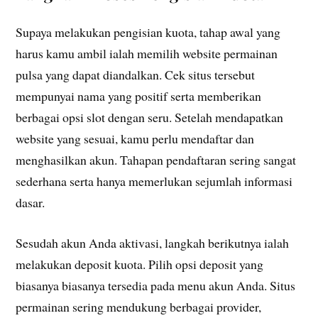
Supaya melakukan pengisian kuota, tahap awal yang
harus kamu ambil ialah memilih website permainan
pulsa yang dapat diandalkan. Cek situs tersebut
mempunyai nama yang positif serta memberikan
berbagai opsi slot dengan seru. Setelah mendapatkan
website yang sesuai, kamu perlu mendaftar dan
menghasilkan akun. Tahapan pendaftaran sering sangat
sederhana serta hanya memerlukan sejumlah informasi
dasar.
Sesudah akun Anda aktivasi, langkah berikutnya ialah
melakukan deposit kuota. Pilih opsi deposit yang
biasanya biasanya tersedia pada menu akun Anda. Situs
permainan sering mendukung berbagai provider,