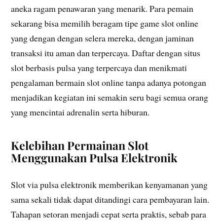
aneka ragam penawaran yang menarik. Para pemain
sekarang bisa memilih beragam tipe game slot online
yang dengan dengan selera mereka, dengan jaminan
transaksi itu aman dan terpercaya. Daftar dengan situs
slot berbasis pulsa yang terpercaya dan menikmati
pengalaman bermain slot online tanpa adanya potongan
menjadikan kegiatan ini semakin seru bagi semua orang
yang mencintai adrenalin serta hiburan.
Kelebihan Permainan Slot
Menggunakan Pulsa Elektronik
Slot via pulsa elektronik memberikan kenyamanan yang
sama sekali tidak dapat ditandingi cara pembayaran lain.
Tahapan setoran menjadi cepat serta praktis, sebab para