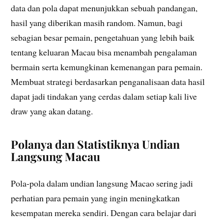
data dan pola dapat menunjukkan sebuah pandangan,
hasil yang diberikan masih random. Namun, bagi
sebagian besar pemain, pengetahuan yang lebih baik
tentang keluaran Macau bisa menambah pengalaman
bermain serta kemungkinan kemenangan para pemain.
Membuat strategi berdasarkan penganalisaan data hasil
dapat jadi tindakan yang cerdas dalam setiap kali live
draw yang akan datang.
Polanya dan Statistiknya Undian
Langsung Macau
Pola-pola dalam undian langsung Macao sering jadi
perhatian para pemain yang ingin meningkatkan
kesempatan mereka sendiri. Dengan cara belajar dari