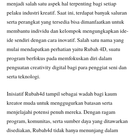
menjadi salah satu aspek hal terpenting bagi setiap
pelaku industri kreatif. Saat ini, terdapat banyak saluran
serta perangkat yang tersedia bisa dimanfaatkan untuk
membantu individu dan kelompok mengungkapkan ide-
ide sendiri dengan cara inovatif. Salah satu nama yang
mulai mendapatkan perhatian yaitu Rubah 4D, suatu
program berfokus pada memfokuskan diri dalam
penguatan creativity digital bagi para penggiat seni dan
serta teknologi.
Inisiatif Rubah4d tampil sebagai wadah bagi kaum
kreator muda untuk menggugurkan batasan serta
menjelajahi potensi penuh mereka. Dengan ragam
program, komunitas, serta sumber daya yang ditawarkan
disediakan, Rubah4d tidak hanya menunjang dalam