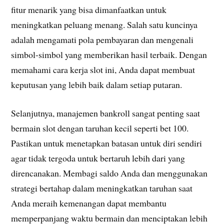
fitur menarik yang bisa dimanfaatkan untuk
meningkatkan peluang menang. Salah satu kuncinya
adalah mengamati pola pembayaran dan mengenali
simbol-simbol yang memberikan hasil terbaik. Dengan
memahami cara kerja slot ini, Anda dapat membuat
keputusan yang lebih baik dalam setiap putaran.
Selanjutnya, manajemen bankroll sangat penting saat
bermain slot dengan taruhan kecil seperti bet 100.
Pastikan untuk menetapkan batasan untuk diri sendiri
agar tidak tergoda untuk bertaruh lebih dari yang
direncanakan. Membagi saldo Anda dan menggunakan
strategi bertahap dalam meningkatkan taruhan saat
Anda meraih kemenangan dapat membantu
memperpanjang waktu bermain dan menciptakan lebih