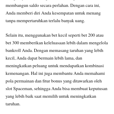
membangun saldo secara perlahan. Dengan cara ini,
Anda memberi diri Anda kesempatan untuk menang
tanpa mempertaruhkan terlalu banyak uang.
Selain itu, menggunakan bet kecil seperti bet 200 atau
bet 300 memberikan keleluasaan lebih dalam mengelola
bankroll Anda. Dengan memasang taruhan yang lebih
kecil, Anda dapat bermain lebih lama, dan
meningkatkan peluang untuk mendapatkan kombinasi
kemenangan. Hal ini juga membantu Anda memahami
pola permainan dan fitur bonus yang ditawarkan oleh
slot Spaceman, sehingga Anda bisa membuat keputusan
yang lebih baik saat memilih untuk meningkatkan
taruhan.