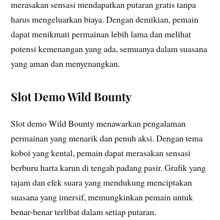
merasakan sensasi mendapatkan putaran gratis tanpa
harus mengeluarkan biaya. Dengan demikian, pemain
dapat menikmati permainan lebih lama dan melihat
potensi kemenangan yang ada, semuanya dalam suasana
yang aman dan menyenangkan.
Slot Demo Wild Bounty
Slot demo Wild Bounty menawarkan pengalaman
permainan yang menarik dan penuh aksi. Dengan tema
koboi yang kental, pemain dapat merasakan sensasi
berburu harta karun di tengah padang pasir. Grafik yang
tajam dan efek suara yang mendukung menciptakan
suasana yang imersif, memungkinkan pemain untuk
benar-benar terlibat dalam setiap putaran.