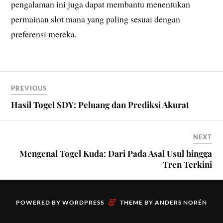
pengalaman ini juga dapat membantu menentukan
permainan slot mana yang paling sesuai dengan
preferensi mereka.
PREVIOUS
Hasil Togel SDY: Peluang dan Prediksi Akurat
NEXT
Mengenal Togel Kuda: Dari Pada Asal Usul hingga
Tren Terkini
&
POWERED BY
WORDPRESS
THEME BY
ANDERS NORÉN