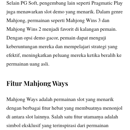
Selain PG Soft, pengembang lain seperti Pragmatic Play
juga menawarkan slot demo yang menarik. Dalam genre
Mahjong, permainan seperti Mahjong Wins 3 dan
Mahjong Wins 2 menjadi favorit di kalangan pemain.
Dengan opsi demo gacor, pemain dapat menguji
keberuntungan mereka dan mempelajari strategi yang
efektif, meningkatkan peluang mereka ketika beralih ke
permainan uang asli.
Fitur Mahjong Ways
Mahjong Ways adalah permainan slot yang menarik
dengan berbagai fitur hebat yang membuatnya menonjol
di antara slot lainnya. Salah satu fitur utamanya adalah
simbol eksklusif yang terinspirasi dari permainan