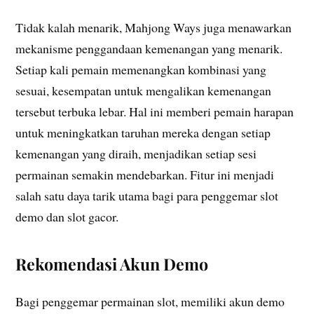
Tidak kalah menarik, Mahjong Ways juga menawarkan
mekanisme penggandaan kemenangan yang menarik.
Setiap kali pemain memenangkan kombinasi yang
sesuai, kesempatan untuk mengalikan kemenangan
tersebut terbuka lebar. Hal ini memberi pemain harapan
untuk meningkatkan taruhan mereka dengan setiap
kemenangan yang diraih, menjadikan setiap sesi
permainan semakin mendebarkan. Fitur ini menjadi
salah satu daya tarik utama bagi para penggemar slot
demo dan slot gacor.
Rekomendasi Akun Demo
Bagi penggemar permainan slot, memiliki akun demo