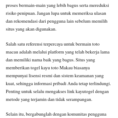
proses bermain-main yang lebih bagus serta mereduksi
risiko penipuan. Jangan lupa untuk memeriksa ulasan
dan rekomendasi dari pengguna lain sebelum memilih
situs yang akan digunakan.
Salah satu referensi terpercaya untuk bermain toto
macau adalah melalui platform yang telah bekerja lama
dan memiliki nama baik yang bagus. Situs yang
memberikan togel kayu toto Makau biasanya
mempunyai lisensi resmi dan sistem keamanan yang
kuat, sehingga informasi pribadi Anda tetap terlindungi.
Penting untuk selalu mengakses link kayutogel dengan
metode yang terjamin dan tidak serampangan.
Selain itu, bergabunglah dengan komunitas pengguna