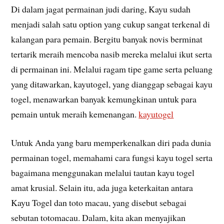
Di dalam jagat permainan judi daring, Kayu sudah
menjadi salah satu option yang cukup sangat terkenal di
kalangan para pemain. Bergitu banyak novis berminat
tertarik meraih mencoba nasib mereka melalui ikut serta
di permainan ini. Melalui ragam tipe game serta peluang
yang ditawarkan, kayutogel, yang dianggap sebagai kayu
togel, menawarkan banyak kemungkinan untuk para
pemain untuk meraih kemenangan.
kayutogel
Untuk Anda yang baru memperkenalkan diri pada dunia
permainan togel, memahami cara fungsi kayu togel serta
bagaimana menggunakan melalui tautan kayu togel
amat krusial. Selain itu, ada juga keterkaitan antara
Kayu Togel dan toto macau, yang disebut sebagai
sebutan totomacau. Dalam, kita akan menyajikan