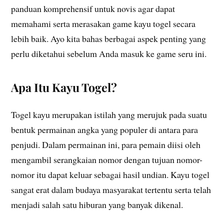
panduan komprehensif untuk novis agar dapat
memahami serta merasakan game kayu togel secara
lebih baik. Ayo kita bahas berbagai aspek penting yang
perlu diketahui sebelum Anda masuk ke game seru ini.
Apa Itu Kayu Togel?
Togel kayu merupakan istilah yang merujuk pada suatu
bentuk permainan angka yang populer di antara para
penjudi. Dalam permainan ini, para pemain diisi oleh
mengambil serangkaian nomor dengan tujuan nomor-
nomor itu dapat keluar sebagai hasil undian. Kayu togel
sangat erat dalam budaya masyarakat tertentu serta telah
menjadi salah satu hiburan yang banyak dikenal.