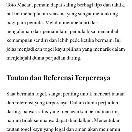
Toto Macau, pemain dapat saling berbagi tips dan taktik,
hal ini menciptakan suasana yang sangat mendukung
bagi para pemula. Melalui mempelajari dari
pengalaman dari pemain lain, pemula bisa menambah
kemampuan sendiri dan lebih pede ketika bermain. Ini
jelas menjadikan togel kayu pilihan yang menarik dalam
menjelajahi dunia perjudian daring.
Tautan dan Referensi Terpercaya
Saat bermain togel, sangat penting untuk mencari tautan
dan referensi yang terpercaya. Dalam dunia perjudian
daring, banyak situs yang menawarkan permainan ini,
namun tidak semuanya dapat diandalkan. Menentukan
tautan togel kayu yang legal dan aman akan menjamin