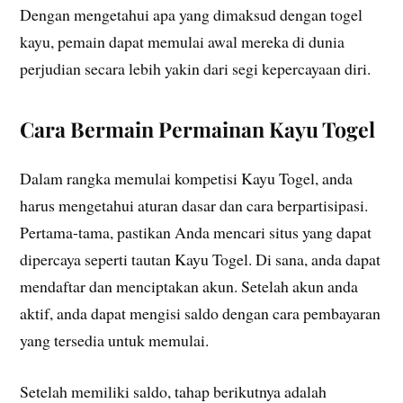
Dengan mengetahui apa yang dimaksud dengan togel
kayu, pemain dapat memulai awal mereka di dunia
perjudian secara lebih yakin dari segi kepercayaan diri.
Cara Bermain Permainan Kayu Togel
Dalam rangka memulai kompetisi Kayu Togel, anda
harus mengetahui aturan dasar dan cara berpartisipasi.
Pertama-tama, pastikan Anda mencari situs yang dapat
dipercaya seperti tautan Kayu Togel. Di sana, anda dapat
mendaftar dan menciptakan akun. Setelah akun anda
aktif, anda dapat mengisi saldo dengan cara pembayaran
yang tersedia untuk memulai.
Setelah memiliki saldo, tahap berikutnya adalah