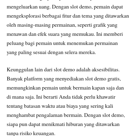
mengeluarkan uang. Dengan slot demo, pemain dapat
mengeksplorasi berbagai fitur dan tema yang ditawarkan
oleh masing-masing permainan, seperti grafik yang
menawan dan efek suara yang memukau. Ini memberi
peluang bagi pemain untuk menemukan permainan
yang paling sesuai dengan selera mereka.
Keunggulan lain dari slot demo adalah aksesibilitas.
Banyak platform yang menyediakan slot demo gratis,
memungkinkan pemain untuk bermain kapan saja dan
di mana saja. Ini berarti Anda tidak perlu khawatir
tentang batasan waktu atau biaya yang sering kali
menghambat pengalaman bermain. Dengan slot demo,
siapa pun dapat menikmati hiburan yang ditawarkan
tanpa risiko keuangan.