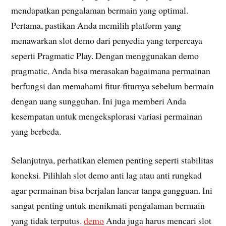
mendapatkan pengalaman bermain yang optimal.
Pertama, pastikan Anda memilih platform yang
menawarkan slot demo dari penyedia yang terpercaya
seperti Pragmatic Play. Dengan menggunakan demo
pragmatic, Anda bisa merasakan bagaimana permainan
berfungsi dan memahami fitur-fiturnya sebelum bermain
dengan uang sungguhan. Ini juga memberi Anda
kesempatan untuk mengeksplorasi variasi permainan
yang berbeda.
Selanjutnya, perhatikan elemen penting seperti stabilitas
koneksi. Pilihlah slot demo anti lag atau anti rungkad
agar permainan bisa berjalan lancar tanpa gangguan. Ini
sangat penting untuk menikmati pengalaman bermain
yang tidak terputus.
demo
Anda juga harus mencari slot