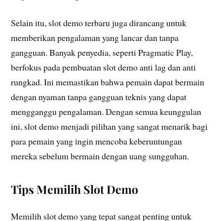
Selain itu, slot demo terbaru juga dirancang untuk
memberikan pengalaman yang lancar dan tanpa
gangguan. Banyak penyedia, seperti Pragmatic Play,
berfokus pada pembuatan slot demo anti lag dan anti
rungkad. Ini memastikan bahwa pemain dapat bermain
dengan nyaman tanpa gangguan teknis yang dapat
mengganggu pengalaman. Dengan semua keunggulan
ini, slot demo menjadi pilihan yang sangat menarik bagi
para pemain yang ingin mencoba keberuntungan
mereka sebelum bermain dengan uang sungguhan.
Tips Memilih Slot Demo
Memilih slot demo yang tepat sangat penting untuk