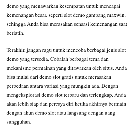
demo yang menawarkan kesempatan untuk mencapai
kemenangan besar, seperti slot demo gampang maxwin,
sehingga Anda bisa merasakan sensasi kemenangan saat
berlatih.
Terakhir, jangan ragu untuk mencoba berbagai jenis slot
demo yang tersedia. Cobalah berbagai tema dan
mekanisme permainan yang ditawarkan oleh situs. Anda
bisa mulai dari demo slot gratis untuk merasakan
perbedaan antara variasi yang mungkin ada. Dengan
mengeksplorasi demo slot terbaru dan terlengkap, Anda
akan lebih siap dan percaya diri ketika akhirnya bermain
dengan akun demo slot atau langsung dengan uang
sungguhan.