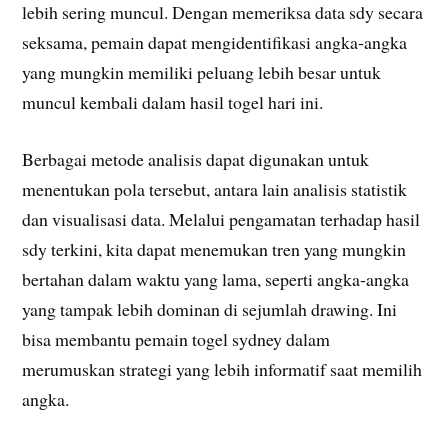
lebih sering muncul. Dengan memeriksa data sdy secara
seksama, pemain dapat mengidentifikasi angka-angka
yang mungkin memiliki peluang lebih besar untuk
muncul kembali dalam hasil togel hari ini.
Berbagai metode analisis dapat digunakan untuk
menentukan pola tersebut, antara lain analisis statistik
dan visualisasi data. Melalui pengamatan terhadap hasil
sdy terkini, kita dapat menemukan tren yang mungkin
bertahan dalam waktu yang lama, seperti angka-angka
yang tampak lebih dominan di sejumlah drawing. Ini
bisa membantu pemain togel sydney dalam
merumuskan strategi yang lebih informatif saat memilih
angka.