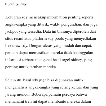
togel sydney.
Keluaran sdy mencakup information penting seperti
angka-angka yang ditarik, waktu pengundian, dan juga
jackpot yang tersedia. Data ini biasanya diperoleh dari
situs resmi atau platform sdy pools yang menyediakan
live draw sdy. Dengan akses yang mudah dan cepat,
pemain dapat memastikan mereka tidak ketinggalan
informasi terbaru mengenai hasil togel sidney, yang
penting untuk taruhan mereka.
Selain itu, hasil sdy juga bisa digunakan untuk
menganalisis angka-angka yang sering keluar dan yang
jarang muncul. Beberapa pemain percaya bahwa
memahami tren ini dapat membantu mereka dalam