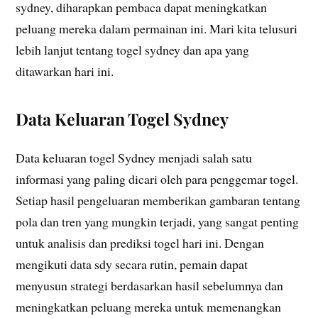
sydney, diharapkan pembaca dapat meningkatkan
peluang mereka dalam permainan ini. Mari kita telusuri
lebih lanjut tentang togel sydney dan apa yang
ditawarkan hari ini.
Data Keluaran Togel Sydney
Data keluaran togel Sydney menjadi salah satu
informasi yang paling dicari oleh para penggemar togel.
Setiap hasil pengeluaran memberikan gambaran tentang
pola dan tren yang mungkin terjadi, yang sangat penting
untuk analisis dan prediksi togel hari ini. Dengan
mengikuti data sdy secara rutin, pemain dapat
menyusun strategi berdasarkan hasil sebelumnya dan
meningkatkan peluang mereka untuk memenangkan