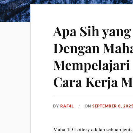
Apa Sih yan
Dengan Mah
Mempelajari
Cara Kerja 
BY
RAF4L
ON
SEPTEMBER 8, 202
Maha 4D Lottery adalah sebuah jenis