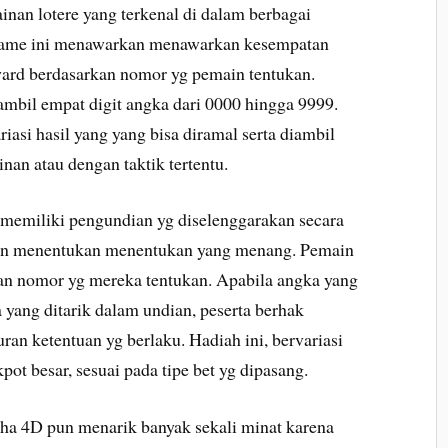
inan lotere yang terkenal di dalam berbagai
 Game ini menawarkan menawarkan kesempatan
ward berdasarkan nomor yg pemain tentukan.
bil empat digit angka dari 0000 hingga 9999.
riasi hasil yang yang bisa diramal serta diambil
nan atau dengan taktik tertentu.
memiliki pengundian yg diselenggarakan secara
kan menentukan menentukan yang menang. Pemain
an nomor yg mereka tentukan. Apabila angka yang
yang ditarik dalam undian, peserta berhak
ran ketentuan yg berlaku. Hadiah ini, bervariasi
pot besar, sesuai pada tipe bet yg dipasang.
a 4D pun menarik banyak sekali minat karena