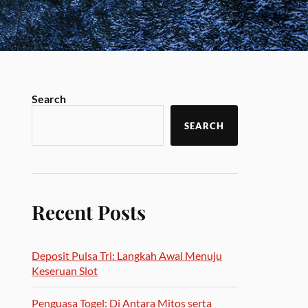
Search
SEARCH
Recent Posts
Deposit Pulsa Tri: Langkah Awal Menuju
Keseruan Slot
Penguasa Togel: Di Antara Mitos serta