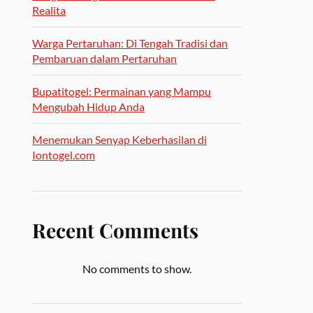
Realita
Warga Pertaruhan: Di Tengah Tradisi dan
Pembaruan dalam Pertaruhan
Bupatitogel: Permainan yang Mampu
Mengubah Hidup Anda
Menemukan Senyap Keberhasilan di
Iontogel.com
Recent Comments
No comments to show.