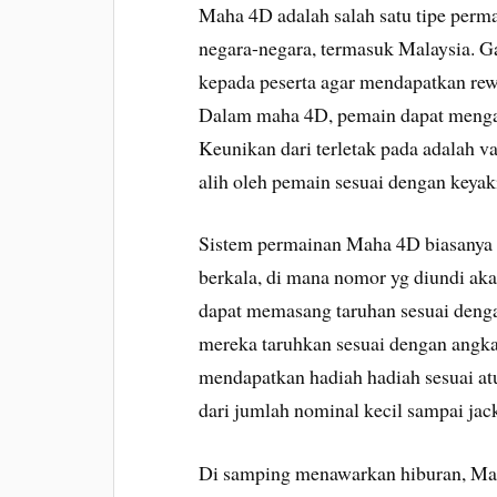
Maha 4D adalah salah satu tipe perma
negara-negara, termasuk Malaysia.
kepada peserta agar mendapatkan re
Dalam maha 4D, pemain dapat mengam
Keunikan dari terletak pada adalah va
alih oleh pemain sesuai dengan keyaki
Sistem permainan Maha 4D biasanya 
berkala, di mana nomor yg diundi a
dapat memasang taruhan sesuai deng
mereka taruhkan sesuai dengan angka 
mendapatkan hadiah hadiah sesuai atu
dari jumlah nominal kecil sampai jack
Di samping menawarkan hiburan, Mah