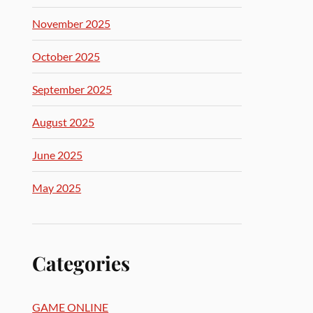
November 2025
October 2025
September 2025
August 2025
June 2025
May 2025
Categories
GAME ONLINE