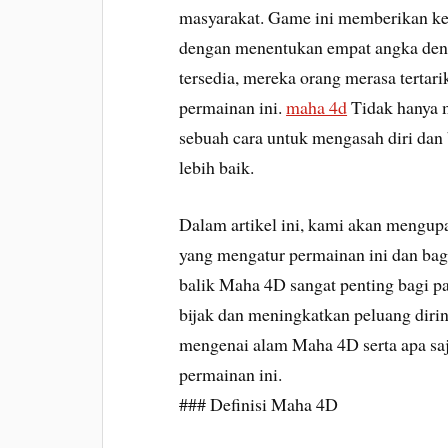
masyarakat. Game ini memberikan ke
dengan menentukan empat angka deng
tersedia, mereka orang merasa terta
permainan ini.
maha 4d
Tidak hanya 
sebuah cara untuk mengasah diri da
lebih baik.
Dalam artikel ini, kami akan mengupa
yang mengatur permainan ini dan bag
balik Maha 4D sangat penting bagi p
bijak dan meningkatkan peluang diriny
mengenai alam Maha 4D serta apa saja
permainan ini.
### Definisi Maha 4D